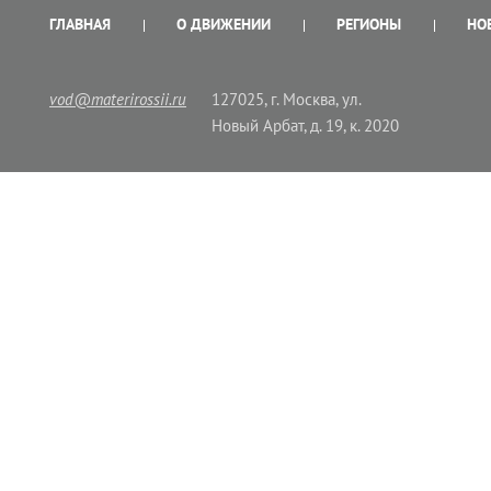
ГЛАВНАЯ
О ДВИЖЕНИИ
РЕГИОНЫ
НО
vod@materirossii.ru
127025, г. Москва, ул.
Новый Арбат, д. 19, к. 2020