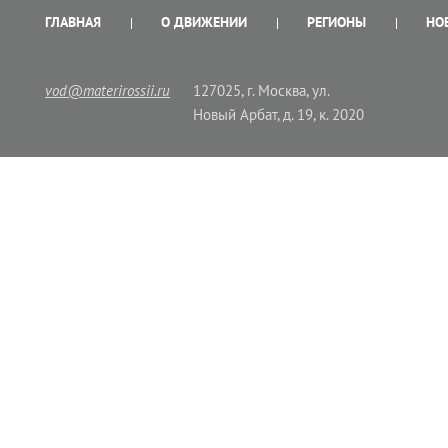
ГЛАВНАЯ
О ДВИЖЕНИИ
РЕГИОНЫ
НО
vod@materirossii.ru
127025, г. Москва, ул.
Новый Арбат, д. 19, к. 2020