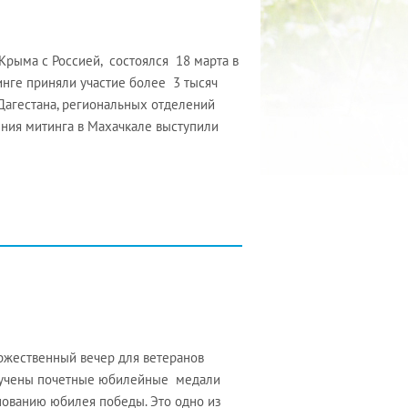
Крыма с Россией, состоялся 18 марта в
инге приняли участие более 3 тысяч
Дагестана, региональных отделений
ния митинга в Махачкале выступили
ржественный вечер для ветеранов
вручены почетные юбилейные медали
ованию юбилея победы. Это одно из