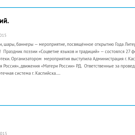
ий.
2015
, шары, баннеры — мероприятие, посвящённое открытию Года Лите
 Праздник поэзии «Соцветие языков и традиций» — состоялся 27 
теки. Организатором мероприятия выступила Администрация г. К
я Россия», движения «Матери России» РД. Ответственные за прове
течная система г. Каспийска.…
2015