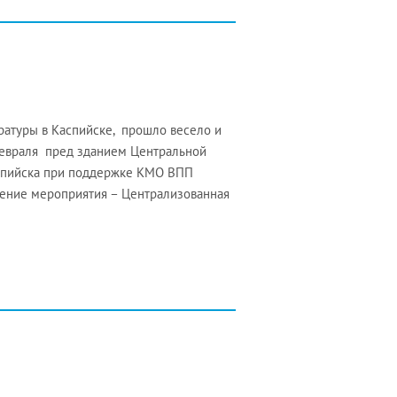
ратуры в Каспийске, прошло весело и
февраля пред зданием Центральной
аспийска при поддержке КМО ВПП
дение мероприятия – Централизованная