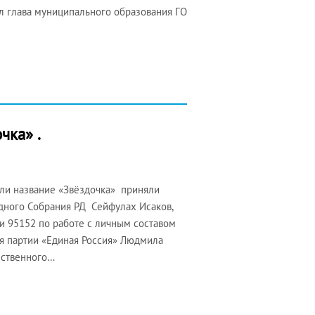
ал глава муниципального образования ГО
чка» .
али название «Звёздочка» приняли
дного Собрания РД Сейфулах Исаков,
 95152 по работе с личным составом
я партии «Единая Россия» Людмила
ественного…