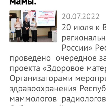
мамы.
20.07.2022
20 июля к 
региональ
России» Ре
проведено очередное за
проекта «Здоровое матер
Организаторами меропри
здравоохранения Респуб
маммологов- радиологов