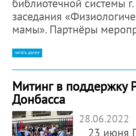
библиотечной системы г.
заседания «Физиологиче
мамы». Партнёры меропри
читать далее
Митинг в поддержку 
Донбасса
28.06.2022
23 июня Пр