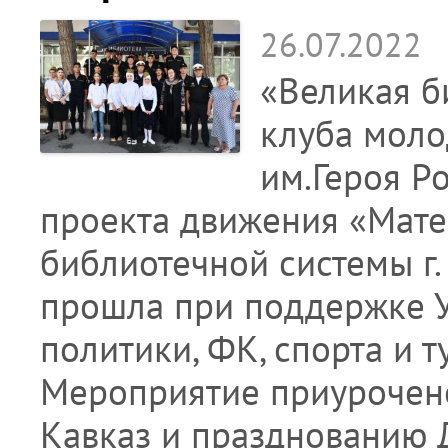
26.07.2022
«Великая б
клуба моло
им.Героя Р
проекта движения «Мате
библиотечной системы г.
прошла при поддержке У
политики, ФК, спорта и т
Мероприятие приурочено
Кавказ и празднованию 