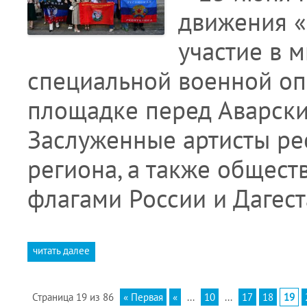
движения «
участие в 
специальной военной оп
площадке перед Аварски
Заслуженные артисты ре
региона, а также общес
флагами России и Дагест
читать далее
Страница 19 из 86
« Первая
«
...
10
...
17
18
19