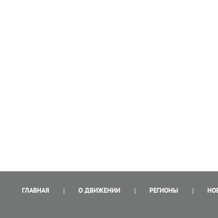
ГЛАВНАЯ
О ДВИЖЕНИИ
РЕГИОНЫ
НО