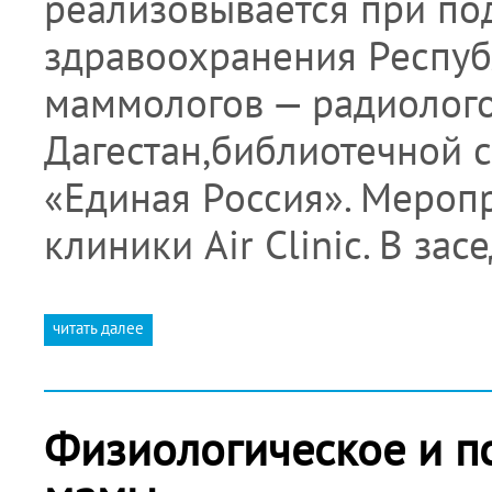
реализовывается при по
здравоохранения Респуб
маммологов — радиолог
Дагестан,библиотечной 
«Единая Россия». Мероп
клиники Air Clinic. В за
читать далее
Физиологическое и п