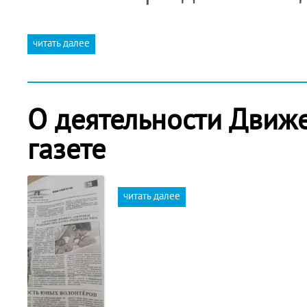
читать далее
О деятельности Движ
газете
читать далее