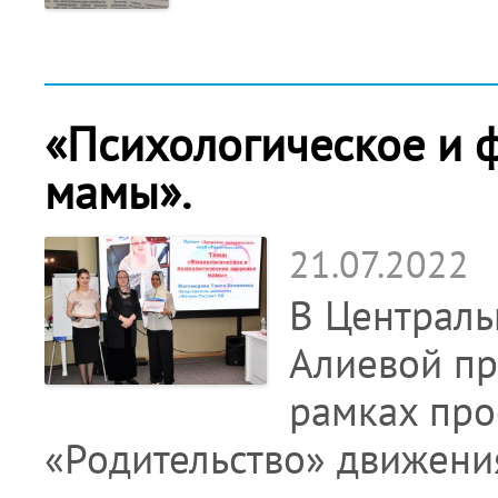
«Психологическое и 
мамы».
21.07.2022
В Центральн
Алиевой пр
рамках про
«Родительство» движени