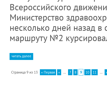
Всероссийского движени
Министерство здравоохра
несколько дней назад в с
маршруту №2 курсирова
читать далее
Страница 9 из 13
« Первая
«
...
7
8
9
10
11
...