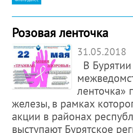
Розовая ленточка
31.05.2018
В Бурятии 
межведомст
ленточка» 
железы, в рамках котор
акции в районах республ
выступают Бурятское ре