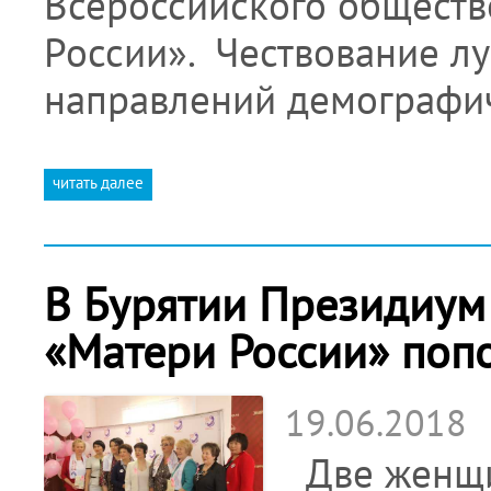
Всероссийского обществ
России». Чествование л
направлений демографи
читать далее
В Бурятии Президиум
«Матери России» поп
19.06.2018
Две женщин