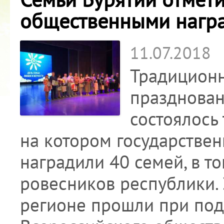
общественными нагр
11.07.2018
Традиционн
празднован
состоялось
на котором государстве
наградили 40 семей, в т
ровесников республики. 
регионе прошли при под