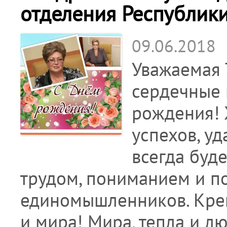
отделения Республики
09.06.2018
Уважаемая 
сердечные 
рождения!
успехов, у
всегда буд
трудом, пониманием и п
единомышленников. Крепк
и мира! Мира, тепла и л