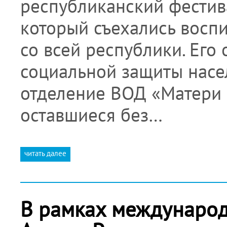
республиканский фестива
который съехались восп
со всей республики. Его
социальной защиты насе
отделение ВОД «Матери Р
оставшиеся без…
читать далее
В рамках междунаро