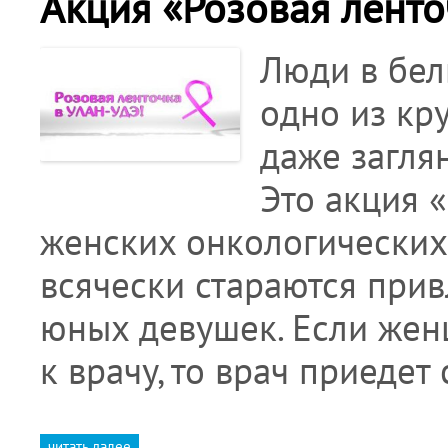
Акция «Розовая ленто
Люди в бел
одно из кр
даже загля
Это акция 
женских онкологических
всячески стараются при
юных девушек. Если жен
к врачу, то врач приедет
читать далее