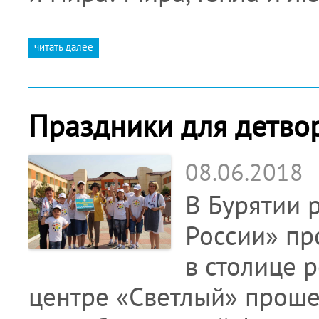
читать далее
Праздники для детво
08.06.2018
В Бурятии 
России» пр
в столице 
центре «Светлый» прош