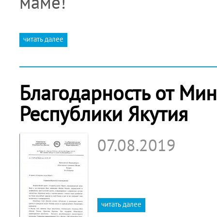
маме!
читать далее
Благодарность от Ми
Республики Якутия
07.08.2019
читать далее