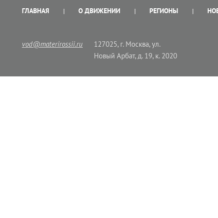
ГЛАВНАЯ
О ДВИЖЕНИИ
РЕГИОНЫ
НО
vod@materirossii.ru
127025, г. Москва, ул.
Новый Арбат, д. 19, к. 2020