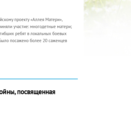
йскому проекту «Аллея Матери»,
иняли участие: многодетные матери;
погибших ребят в локальных боевых
 Было посажено более 20 саженцев
войны, посвященная