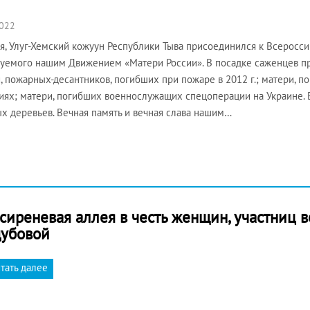
2022
я, Улуг-Хемский кожуун Республики Тыва присоединился к Всеросси
уемого нашим Движением «Матери России». В посадке саженцев пр
, пожарных-десантников, погибших при пожаре в 2012 г.; матери, 
иях; матери, погибших военнослужащих спецоперации на Украине.
х деревьев. Вечная память и вечная слава нашим…
сиреневая аллея в честь женщин, участниц 
дубовой
тать далее