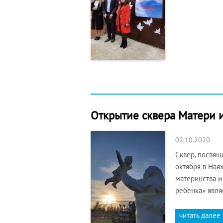
Открытие сквера Матери и
02.10.2020
Сквер, посвящ
октября в Ная
материнства и
ребенка» явля
читать далее