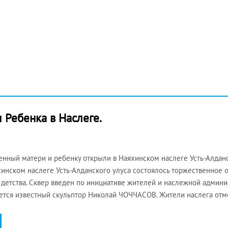
 Ребенка в Наслеге.
енный матери и ребенку открыли в Наяхинском наслеге Усть-Алданск
хинском наслеге Усть-Алданского улуса состоялось торжественное 
 детства. Сквер введен по инициативе жителей и наслежной админи
ется известный скульптор Николай ЧОЧЧАСОВ. Жители наслега отме