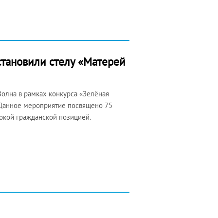
становили стелу «Матерей
Волна в рамках конкурса «Зелёная
 Данное мероприятие посвящено 75
окой гражданской позицией.