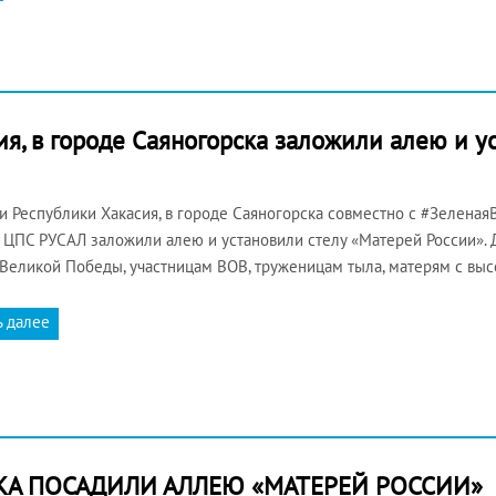
я, в городе Саяногорска заложили алею и у
 Республики Хакасия, в городе Саяногорска совместно с #Зеленая
 ЦПС РУСАЛ заложили алею и установили стелу «Матерей России».
Великой Победы, участницам ВОВ, труженицам тыла, матерям с выс
ь далее
КА ПОСАДИЛИ АЛЛЕЮ «МАТЕРЕЙ РОССИИ»