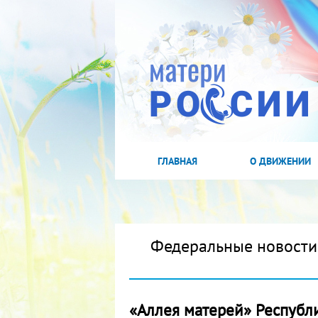
ГЛАВНАЯ
О ДВИЖЕНИИ
Федеральные новости
«Аллея матерей» Республ