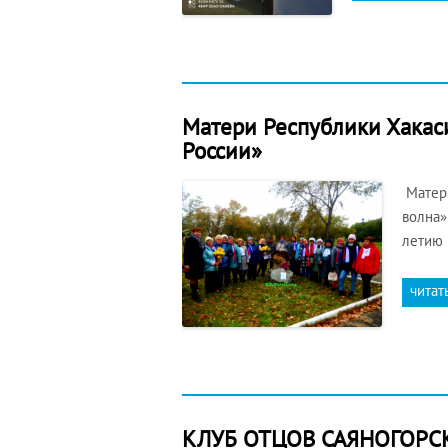
Матери Республики Хакаси
России»
Матери
волна»
летию 
читат
КЛУБ ОТЦОВ САЯНОГОРС