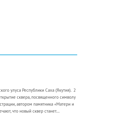
ого улуса Республики Саха (Якутия). 2
открытие сквера, посвященного символу
страции, автором памятника «Матери и
чают, что новый сквер станет…