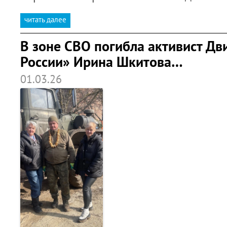
читать далее
В зоне СВО погибла активист Д
России» Ирина Шкитова…
01.03.26