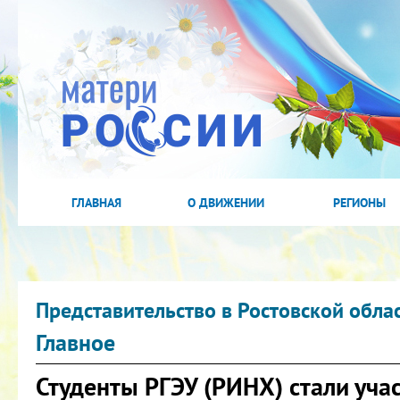
ГЛАВНАЯ
О ДВИЖЕНИИ
РЕГИОНЫ
Представительство в Ростовской обла
Главное
Студенты РГЭУ (РИНХ) стали уча