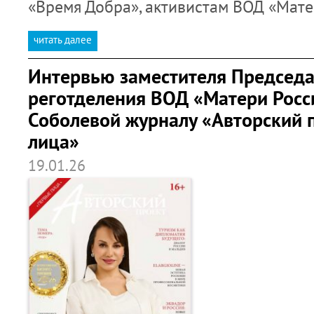
«Время Добра», активистам ВОД «Мат
читать далее
Интервью заместителя Председа
реготделения ВОД «Матери Рос
Соболевой журналу «Авторский 
лица»
19.01.26