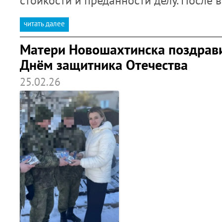
стойкости и преданности делу. После
читать далее
Матери Новошахтинска поздрав
Днём защитника Отечества
25.02.26