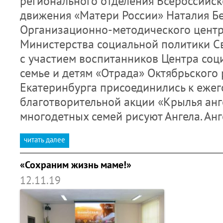
регионального отделения Всероссийс
движения «Матери России» Наталия Б
Организационно-методического цент
Министерства социальной политики С
с участием воспитанников Центра со
семье и детям «Отрада» Октябрьского
Екатеринбурга присоединились к еже
благотворительной акции «Крылья анге
многодетных семей рисуют Ангела. Ан
читать далее
«Сохраним жизнь маме!»
12.11.19