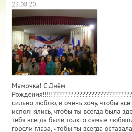
23.08.20
Мамочка! С Днём
Рождения!!!!!???????????????????????????
сильно люблю, и очень хочу, чтобы все
исполнялись, чтобы ты всегда была зд
тебя всегда были толкто самые любящи
горели глаза, чтобы ты всегда оставал