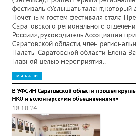
фестиваль «Услышать талант, который д
Почетным гостем фестиваля стала Пре
Саратовского регионального отделен
России», руководитель Ассоциации пр
Саратовской области, член регионал
Палаты Саратовской области Елена Ва
Главной целью мероприятия…
читать далее
В УФСИН Саратовской области прошел круглы
НКО и волонтёрскими объединениями»
18.10.24