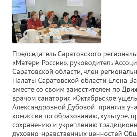
Председатель Саратовского регионал
«Матери России», руководитель Ассоц
Саратовской области, член регионал
Палаты Саратовской области Елена В
вместе со своим заместителем по Дви
врачом санатория «Октябрьское ущель
Александровной Дубовой приняла учас
комиссии по образованию, культуре, 
сохранению и укреплению традиционн
духовно-нравственных ценностей Об