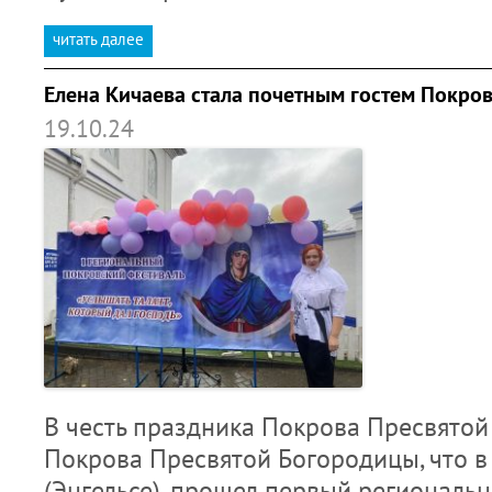
читать далее
Елена Кичаева стала почетным гостем Покро
19.10.24
В честь праздника Покрова Пресвятой
Покрова Пресвятой Богородицы, что в
(Энгельсе), прошел первый региональ