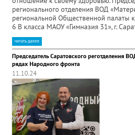
отношение к своему здоровью. Предсе
регионального отделения ВОД «Матери
региональной Общественной палаты к
6 В класса МАОУ «Гимназия 31», г. Сар
читать далее
Председатель Саратовского реготделения ВО
рядах Народного фронта
11.10.24