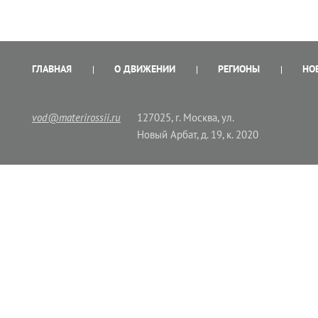
ГЛАВНАЯ
О ДВИЖЕНИИ
РЕГИОНЫ
НО
vod@materirossii.ru
127025, г. Москва, ул.
Новый Арбат, д. 19, к. 2020