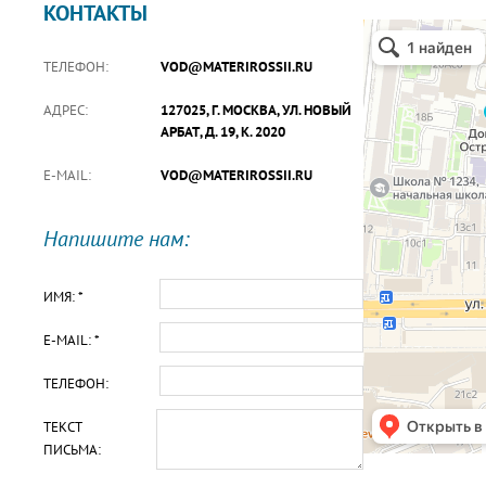
КОНТАКТЫ
ТЕЛЕФОН:
VOD@MATERIROSSII.RU
АДРЕС:
127025, Г. МОСКВА, УЛ. НОВЫЙ
АРБАТ, Д. 19, К. 2020
E-MAIL:
VOD@MATERIROSSII.RU
Напишите нам:
ИМЯ: *
E-MAIL: *
ТЕЛЕФОН:
ТЕКСТ
ПИСЬМА: