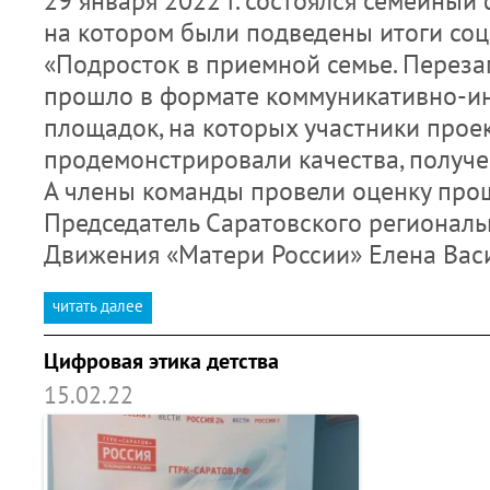
29 января 2022 г. состоялся семейный
на котором были подведены итоги соц
«Подросток в приемной семье. Переза
прошло в формате коммуникативно-и
площадок, на которых участники прое
продемонстрировали качества, получе
А члены команды провели оценку про
Председатель Саратовского региональ
Движения «Матери России» Елена Вас
читать далее
Цифровая этика детства
15.02.22