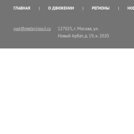
ГЛАВНАЯ
О ДВИЖЕНИИ
РЕГИОНЫ
НО
vod@materirossii.ru
127025, г. Москва, ул.
Новый Арбат, д. 19, к. 2020