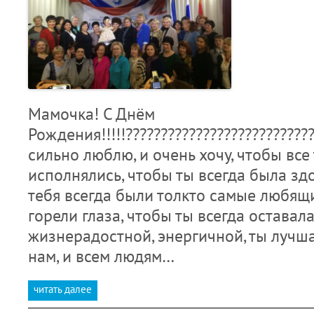
Мамочка! С Днём
Рождения!!!!!???????????????????????????
сильно люблю, и очень хочу, чтобы все
исполнялись, чтобы ты всегда была зд
тебя всегда были толкто самые любящи
горели глаза, чтобы ты всегда оставал
жизнерадостной, энергичной, ты лучша
нам, и всем людям…
читать далее