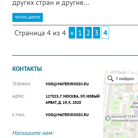
других стран и другие…
читать далее
Страница 4 из 4
«
1
2
3
4
КОНТАКТЫ
ТЕЛЕФОН:
VOD@MATERIROSSII.RU
АДРЕС:
127025, Г. МОСКВА, УЛ. НОВЫЙ
АРБАТ, Д. 19, К. 2020
E-MAIL:
VOD@MATERIROSSII.RU
Напишите нам: