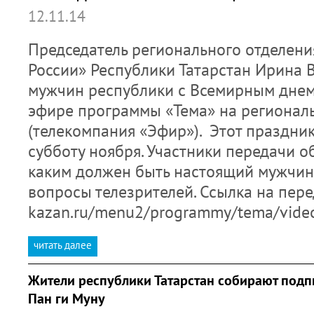
12.11.14
Председатель регионального отделен
России» Республики Татарстан Ирина
мужчин республики с Всемирным дне
эфире программы «Тема» на регионал
(телекомпания «Эфир»). Этот праздни
субботу ноября. Участники передачи о
каким должен быть настоящий мужчин
вопросы телезрителей. Ссылка на перед
kazan.ru/menu2/programmy/tema/vide
читать далее
Жители республики Татарстан собирают под
Пан ги Муну