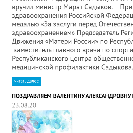
вручил министр Марат Садыков.⠀ При
здравоохранения Российской Федера
медалью «За заслуги перед Отечеств
здравоохранением» Председатель Рег
Движения «Матери России» по Республ
заместитель главного врача по спорт
Республиканского центра общественно
медицинской профилактики Садыков
читать далее
ПОЗДРАВЛЯЕМ ВАЛЕНТИНУ АЛЕКСАНДРОВНУ 
23.08.20