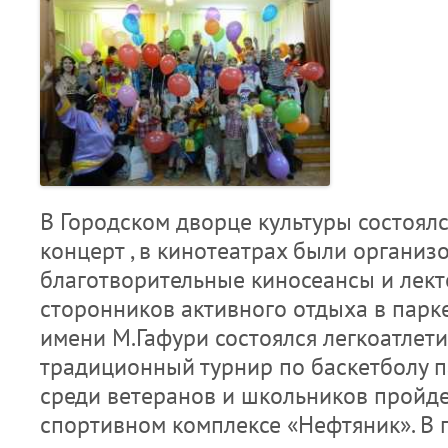
В Городском дворце культуры состоял
концерт , в кинотеатрах были организ
благотворительные киносеансы и лект
сторонников активного отдыха в парк
имени М.Гафури состоялся легкоатлетич
традиционный турнир по баскетболу п
среди ветеранов и школьников пройде
спортивном комплексе «Нефтяник». В 