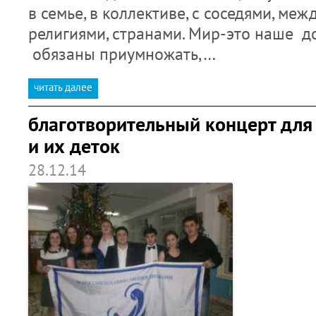
в семье, в коллективе, с соседями, меж
религиями, странами. Мир-это наше д
обязаны приумножать,…
читать далее
благотворительный концерт дл
и их деток
28.12.14