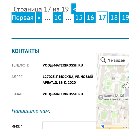
Страница 17 из 19
«
Первая
«
...
10
...
15
16
17
18
1
КОНТАКТЫ
ТЕЛЕФОН:
VOD@MATERIROSSII.RU
АДРЕС:
127025, Г. МОСКВА, УЛ. НОВЫЙ
АРБАТ, Д. 19, К. 2020
E-MAIL:
VOD@MATERIROSSII.RU
Напишите нам:
ИМЯ: *