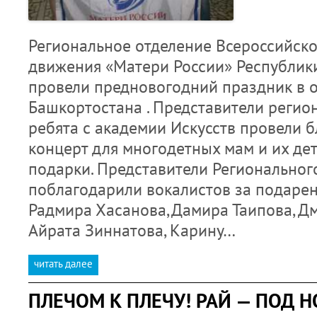
Региональное отделение Всероссийск
движения «Матери России» Республик
провели предновогодний праздник в 
Башкортостана . Представители регио
ребята с академии Искусств провели 
концерт для многодетных мам и их дет
подарки. Представители Региональног
поблагодарили вокалистов за подаре
Радмира Хасанова,Дамира Таипова, Дм
Айрата Зиннатова, Карину…
читать далее
ПЛЕЧОМ К ПЛЕЧУ! РАЙ — ПОД 