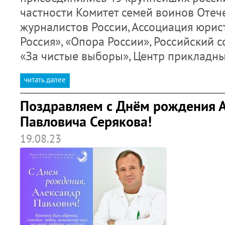
частности Комитет семей воинов Отеч
журналистов России, Ассоциация юрист
Россия», «Опора России», Российский 
«За чистые выборы», Центр прикладн
читать далее
Поздравляем с Днём рождения 
Павловича Серякова!
19.08.23