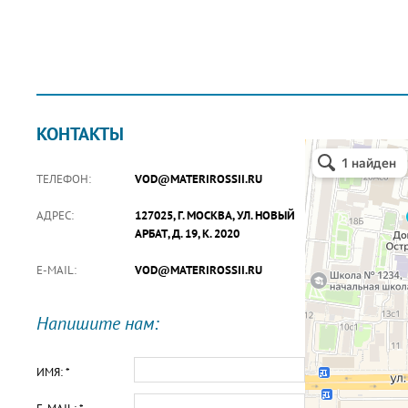
КОНТАКТЫ
ТЕЛЕФОН:
VOD@MATERIROSSII.RU
АДРЕС:
127025, Г. МОСКВА, УЛ. НОВЫЙ
АРБАТ, Д. 19, К. 2020
E-MAIL:
VOD@MATERIROSSII.RU
Напишите нам:
ИМЯ: *