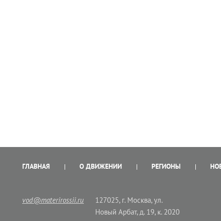
ГЛАВНАЯ
О ДВИЖЕНИИ
РЕГИОНЫ
НО
vod@materirossii.ru
127025, г. Москва, ул.
Новый Арбат, д. 19, к. 2020