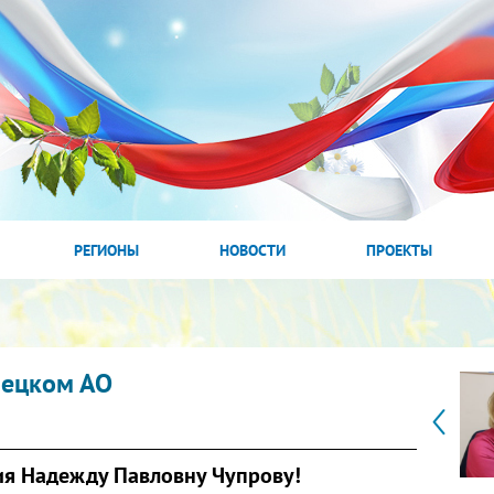
РЕГИОНЫ
НОВОСТИ
ПРОЕКТЫ
нецком АО
я Надежду Павловну Чупрову!