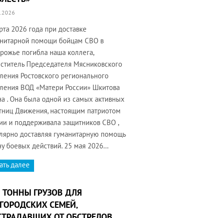
.2026
рта 2026 года при доставке
нитарной помощи бойцам СВО в
рожье погибла наша коллега,
ститель Председателя Мясниковского
ления Ростовского регионального
ления ВОД «Матери России» Шкитова
а . Она была одной из самых активных
тниц Движения, настоящим патриотом
ии и поддерживала защитников СВО ,
лярно доставляя гуманитарную помощь
ну боевых действий. 25 мая 2026…
ать далее
 ТОННЫ ГРУЗОВ ДЛЯ
ГОРОДСКИХ СЕМЕЙ,
ТРАДАВШИХ ОТ ОБСТРЕЛОВ,