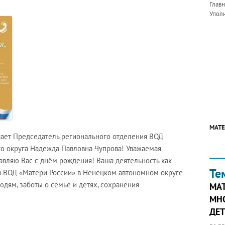
Глав
Упол
МАТЕ
ечает Председатель регионального отделения ВОД
о округа Надежда Павловна Чупрова! Уважаемая
авляю Вас с днём рождения! Ваша деятельность как
Те
 ВОД «Матери России» в Ненецком автономном округе –
дям, заботы о семье и детях, сохранения
МА
МН
ДЕТ