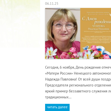
06.11.25
Сегодня, 6 ноября, День рождения отм
«Матери России» Ненецкого автономног
Надежда Павловна! От всей души поздр
Председателя регионального отделения
яркий пример беззаветного служения лю
традиционных…
читать далее