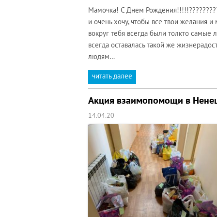
Мамочка! С Днём Рождения!!!!!????????
и очень хочу, чтобы все твои желания и
вокруг тебя всегда были толкто самые л
всегда оставалась такой же жизнерадост
людям…
читать далее
Акция взаимопомощи в Ненец
14.04.20