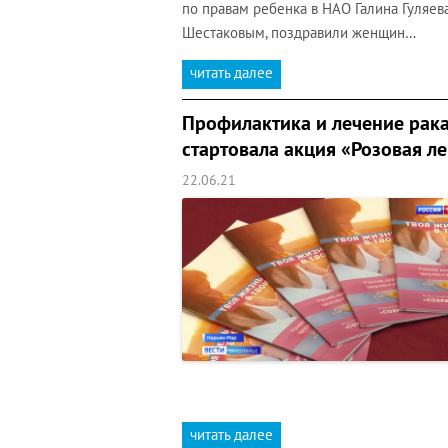
по правам ребенка в НАО Галина Гуляев
Шестаковым, поздравили женщин…
читать далее
Профилактика и лечение рака
стартовала акция «Розовая л
22.06.21
читать далее