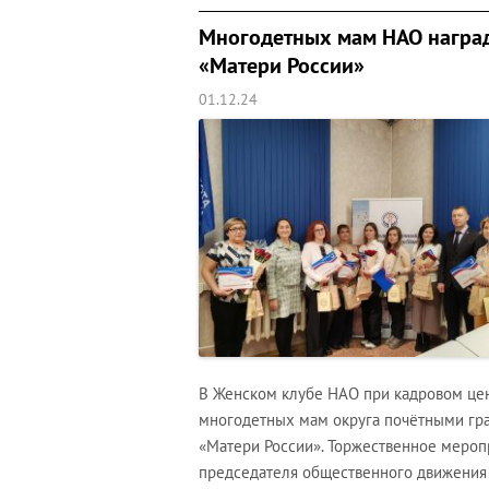
Многодетных мам НАО награ
«Матери России»
01.12.24
В Женском клубе НАО при кадровом це
многодетных мам округа почётными гр
«Матери России». Торжественное мероп
председателя общественного движения