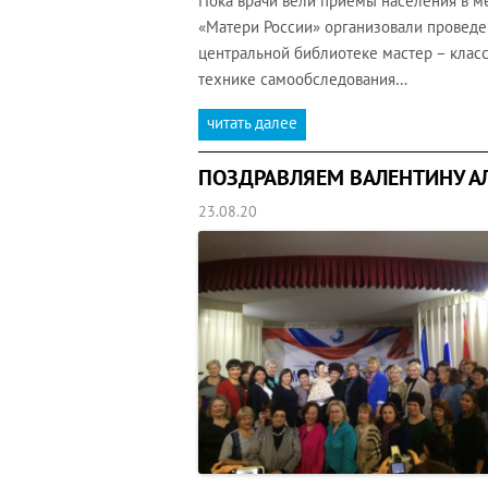
Пока врачи вели приемы населения в м
«Матери России» организовали проведе
центральной библиотеке мастер – клас
технике самообследования…
читать далее
ПОЗДРАВЛЯЕМ ВАЛЕНТИНУ А
23.08.20