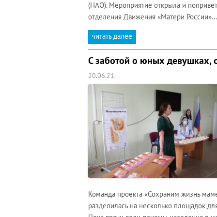
(НАО). Мероприятие открыла и поприве
отделения Движения «Матери России»…
читать далее
С заботой о юных девушках, 
20.06.21
Команда проекта «Сохраним жизнь маме
разделилась на несколько площадок дл