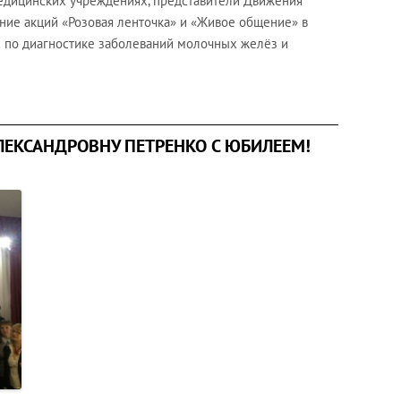
едицинских учреждениях, представители Движения
ние акций «Розовая ленточка» и «Живое общение» в
с по диагностике заболеваний молочных желёз и
ЛЕКСАНДРОВНУ ПЕТРЕНКО С ЮБИЛЕЕМ!