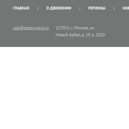
ГЛАВНАЯ
О ДВИЖЕНИИ
РЕГИОНЫ
НО
vod@materirossii.ru
127025, г. Москва, ул.
Новый Арбат, д. 19, к. 2020