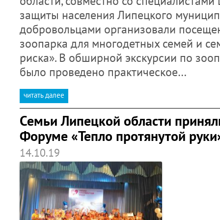
области, совместно со специалистами
защиты населения Липецкого муницип
добровольцами организовали посеще
зоопарка для многодетных семей и се
риска». В обширной экскурсии по зооп
было проведено практическое…
читать далее
Семьи Липецкой области приняли
Форуме «Тепло протянутой руки
14.10.19