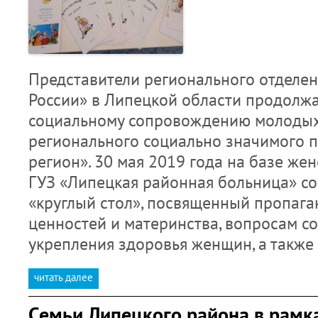
Представители регионального отделе
России» в Липецкой области продолжа
социальному сопровождению молодых
регионального социально значимого 
регион». 30 мая 2019 года на базе же
ГУЗ «Липецкая районная больница» со
«круглый стол», посвященный пропаг
ценностей и материнства, вопросам с
укрепления здоровья женщин, а такж
читать далее
Семьи Липецкого района в рамк