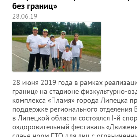
без границ»
28.06.19
28 июня 2019 года в рамках реализаци
границ» на стадионе физкультурно-оз
комплекса «Пламя» города Липецка 
поддержке регионального отделения 
в Липецкой области состоялся I-й спо
оздоровительный фестиваль «Движени
сдаче норм ГТО для лиц с ограничен