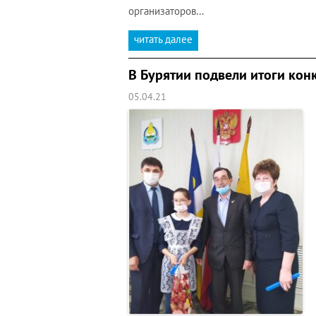
организаторов…
читать далее
В Бурятии подвели итоги кон
05.04.21