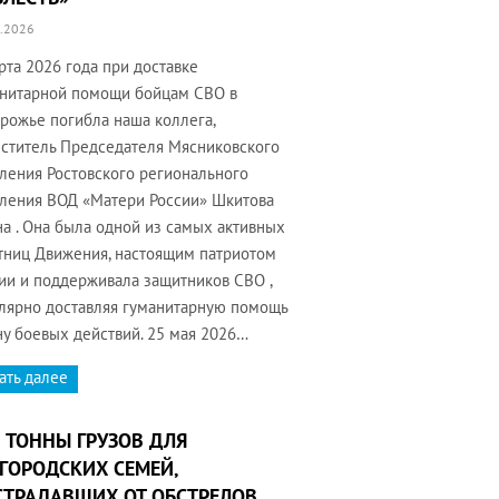
.2026
рта 2026 года при доставке
нитарной помощи бойцам СВО в
рожье погибла наша коллега,
ститель Председателя Мясниковского
ления Ростовского регионального
ления ВОД «Матери России» Шкитова
а . Она была одной из самых активных
тниц Движения, настоящим патриотом
ии и поддерживала защитников СВО ,
лярно доставляя гуманитарную помощь
ну боевых действий. 25 мая 2026…
ать далее
 ТОННЫ ГРУЗОВ ДЛЯ
ГОРОДСКИХ СЕМЕЙ,
ТРАДАВШИХ ОТ ОБСТРЕЛОВ,