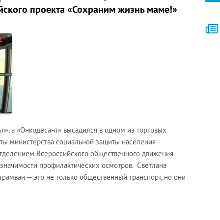
йского проекта «Сохраним жизнь маме!»
ья», а «Онкодесант» высадился в одном из торговых
сты министерства социальной защиты населения
отделением Всероссийского общественного движения
 значимости профилактических осмотров. Светлана
трамваи — это не только общественный транспорт, но они