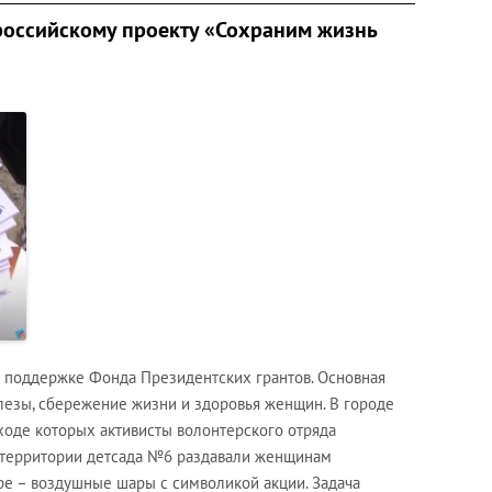
российскому проекту «Сохраним жизнь
 поддержке Фонда Президентских грантов. Основная
лезы, сбережение жизни и здоровья женщин. В городе
ходе которых активисты волонтерского отряда
 территории детсада №6 раздавали женщинам
оре – воздушные шары с символикой акции. Задача