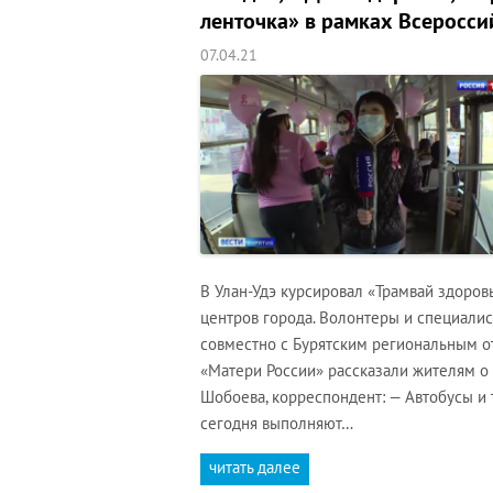
ленточка» в рамках Всеросси
07.04.21
В Улан-Удэ курсировал «Трамвай здоров
центров города. Волонтеры и специали
совместно с Бурятским региональным 
«Матери России» рассказали жителям о
Шобоева, корреспондент: — Автобусы и 
сегодня выполняют…
читать далее