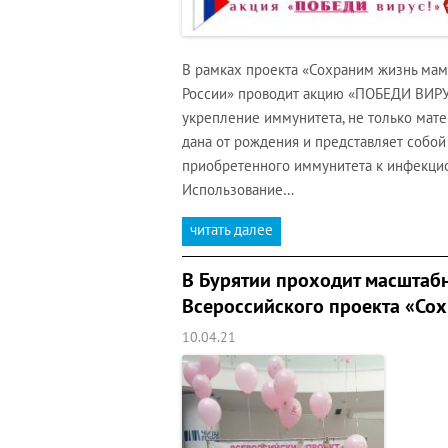
В рамках проекта «Сохраним жизнь ма
России» проводит акцию «ПОБЕДИ ВИРУС
укрепление иммунитета, не только мате
дана от рождения и представляет собо
приобретенного иммунитета к инфекц
Использование…
читать далее
В Бурятии проходит масштабн
Всероссийского проекта «Со
10.04.21