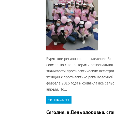
Бурятское региональное отделение Все
совместно с волонтерами региональног
значимости профилактических осмотров
женщин к профилактике рака молочной ж
феврале 2016 года и охватила все сель
апреля. По…
читать далее
Сегодня, в День здоровья, ст