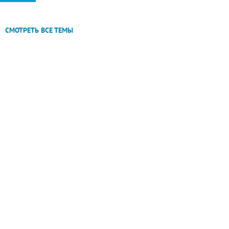
СМОТРЕТЬ ВСЕ ТЕМЫ