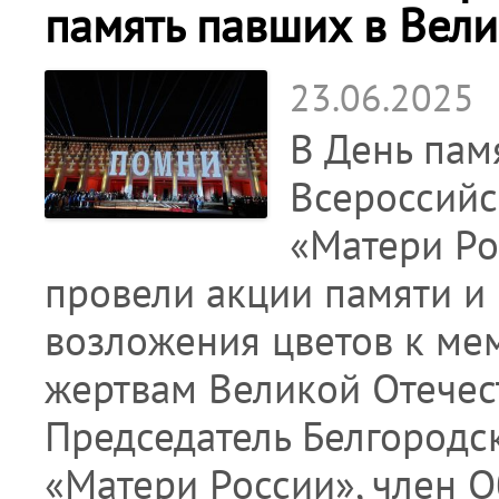
память павших в Вел
23.06.2025
В День пам
Всероссийс
«Матери Ро
провели акции памяти и
возложения цветов к ме
жертвам Великой Отечест
Председатель Белгородс
«Матери России», член 