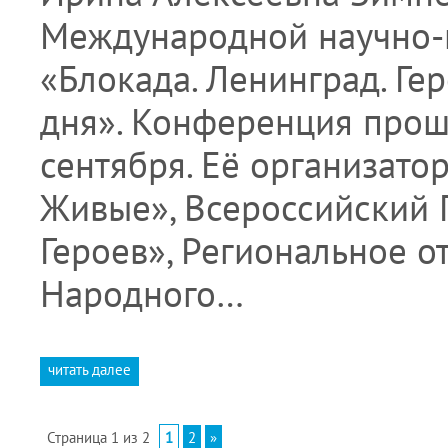
Международной научно-
«Блокада. Ленинград. Ге
дня». Конференция прошл
сентября. Её организат
Живые», Всероссийский 
Героев», Региональное о
Народного…
читать далее
Страница 1 из 2
1
2
»