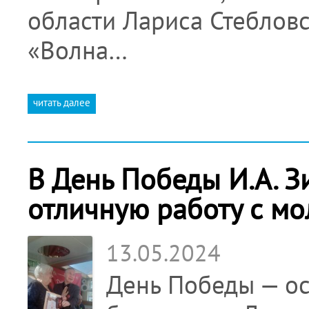
области Лариса Стебловс
«Волна…
читать далее
В День Победы И.А. З
отличную работу с м
13.05.2024
День Победы — о