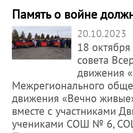
Память о войне долж
20.10.2023
18 октября
совета Все
движения «
Межрегионального общес
движения «Вечно живые
вместе с участниками Д
учениками СОШ № 6, СОШ