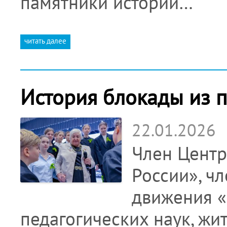
памятники истории…
читать далее
История блокады из п
22.01.2026
Член Центр
России», ч
движения «
педагогических наук, ж