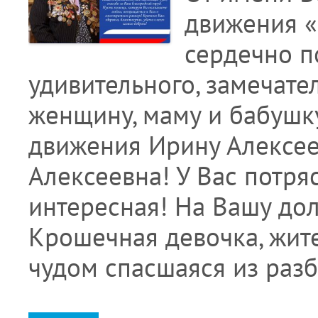
движения «
сердечно п
удивительного, замечате
женщину, маму и бабушку
движения Ирину Алексее
Алексеевна! У Вас потря
интересная! На Вашу до
Крошечная девочка, жит
чудом спасшаяся из ра