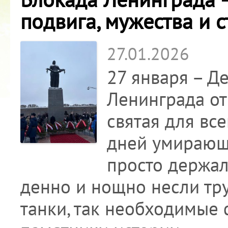
подвига, мужества и 
27.01.2026
27 января – Д
Ленинграда от
святая для все
дней умирающи
просто держал
денно и нощно несли тру
танки, так необходимые 