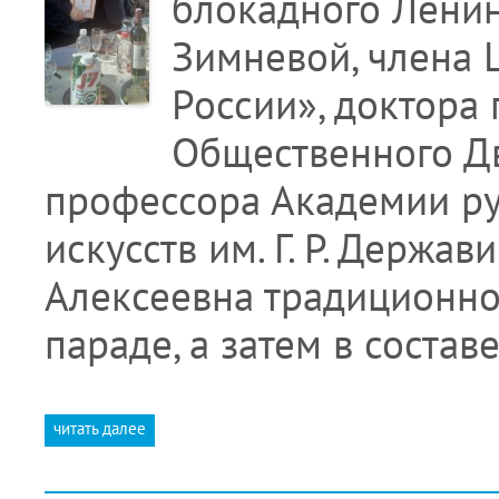
блокадного Лени
Зимневой, члена 
России», доктора 
Общественного Д
профессора Академии ру
искусств им. Г. Р. Держав
Алексеевна традиционно
параде, а затем в состав
читать далее