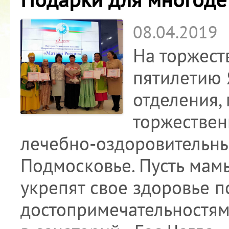
08.04.2019
На торжес
пятилетию 
отделения,
торжествен
лечебно-оздоровительны
Подмосковье. Пусть мамы
укрепят свое здоровье 
достопримечательностям