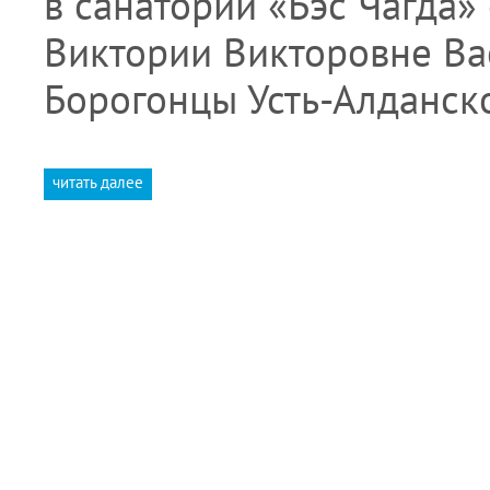
в санаторий «Бэс Чагда» 
Виктории Викторовне Вас
Борогонцы Усть-Алданск
читать далее