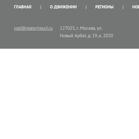
ГЛАВНАЯ
О ДВИЖЕНИИ
РЕГИОНЫ
НО
vod@materirossii.ru
127025, г. Москва, ул.
Новый Арбат, д. 19, к. 2020