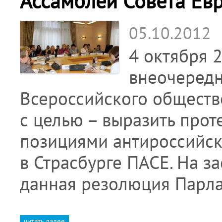
Ассамблеи Совета Ев
05.10.2012
4 октября 
внеочередн
Всероссийского обществ
с целью – выразить прот
позициями антироссийск
в Страсбурге ПАСЕ. На з
данная резолюция Парл
читать далее