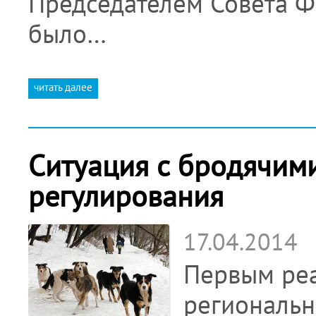
Председателем Совета 
было…
читать далее
Ситуация с бродячими
регулирования
17.04.2014
Первым реа
региональн