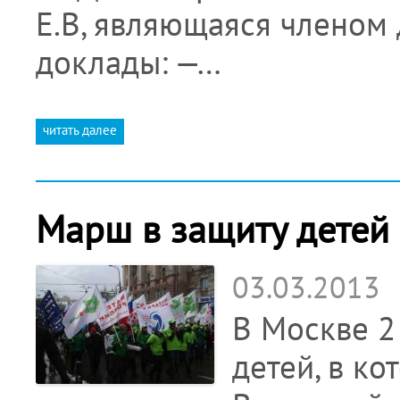
Е.В, являющаяся членом 
доклады: —…
читать далее
Марш в защиту детей
03.03.2013
В Москве 2
детей, в к