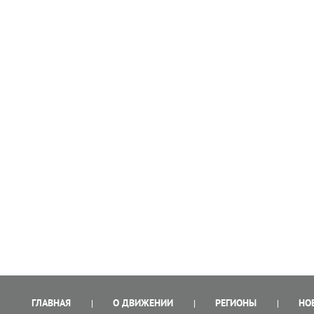
ГЛАВНАЯ
О ДВИЖЕНИИ
РЕГИОНЫ
НО