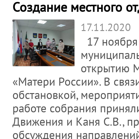
Создание местного от
17.11.2020
17 ноября 
муниципал
открытию 
«Матери России». В связ
обстановкой, мероприят
работе собрания приняли
Движения и Каня С.В., п
обсуждения направлений