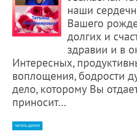
наши сердечн
Вашего рожде
долгих и счас
здравии и в 
Интересных, продуктивн
воплощения, бодрости ду
дело, которому Вы отдае
приносит…
читать далее