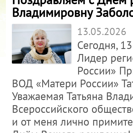
Владимировну Забол
13.05.2026
Сегодня, 1
Лидер реги
России» Пр
ВОД «Матери России» Та
Уважаемая Татьяна Влад
Всероссийского обществ
и от меня лично примит