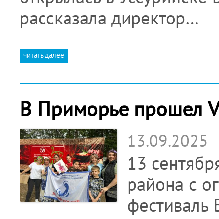
рассказала директор…
читать далее
В Приморье прошел V
13.09.2025
13 сентябр
района с о
фестиваль 