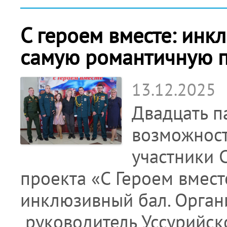
С героем вместе: инк
самую романтичную па
13.12.2025
Двадцать п
возможност
участники 
проекта «С Героем вмест
инклюзивный бал. Орган
руководитель Уссурийск