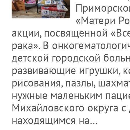
Приморског
«Матери Ро
акции, посвященной «В
рака». В онкогематолог
детской городской боль
развивающие игрушки, к
рисования, пазлы, шахма
нужные маленьким паци
Михайловского округа с
находящимся на…