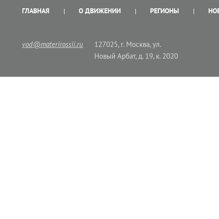
ГЛАВНАЯ
О ДВИЖЕНИИ
РЕГИОНЫ
НО
vod@materirossii.ru
127025, г. Москва, ул.
Новый Арбат, д. 19, к. 2020