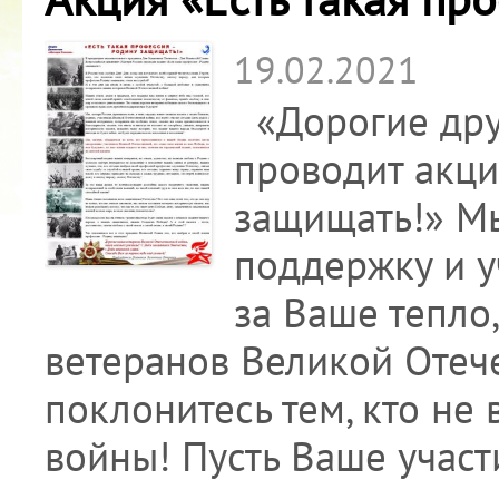
19.02.2021
«Дорогие дру
проводит акци
защищать!» М
поддержку и у
за Ваше тепло
ветеранов Великой Отеч
поклонитесь тем, кто не 
войны! Пусть Ваше участ