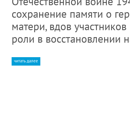
Отечественной войне 194
сохранение памяти о ге
матери, вдов участников
роли в восстановлении 
читать далее