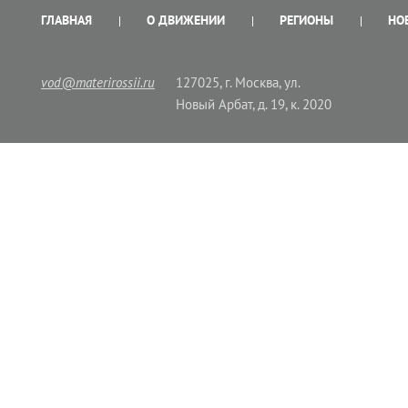
ГЛАВНАЯ
О ДВИЖЕНИИ
РЕГИОНЫ
НО
vod@materirossii.ru
127025, г. Москва, ул.
Новый Арбат, д. 19, к. 2020