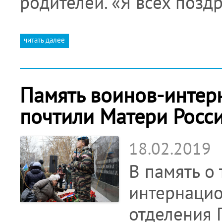
родителей. «Я всех позд
читать далее
Память воинов-интер
почтили Матери Росс
18.02.2019
В память о 
интернацио
отделения 