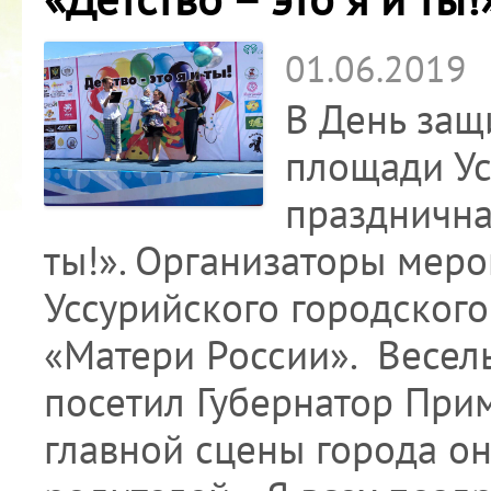
01.06.2019
В День защ
площади Ус
празднична
ты!». Организаторы мер
Уссурийского городского
«Матери России». Весел
посетил Губернатор При
главной сцены города о