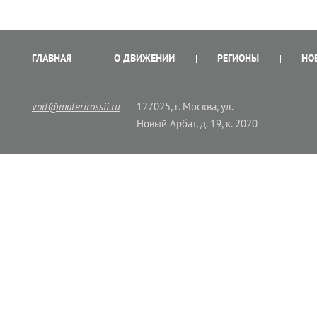
ГЛАВНАЯ
О ДВИЖЕНИИ
РЕГИОНЫ
НО
vod@materirossii.ru
127025, г. Москва, ул.
Новый Арбат, д. 19, к. 2020