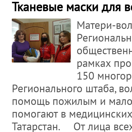
Тканевые маски для в
Матери-вол
Региональн
общественн
рамках про
150 многор
Регионального штаба, в
помощь пожилым и мало
помогают в медицинских
Татарстан. ⠀ От лица вс