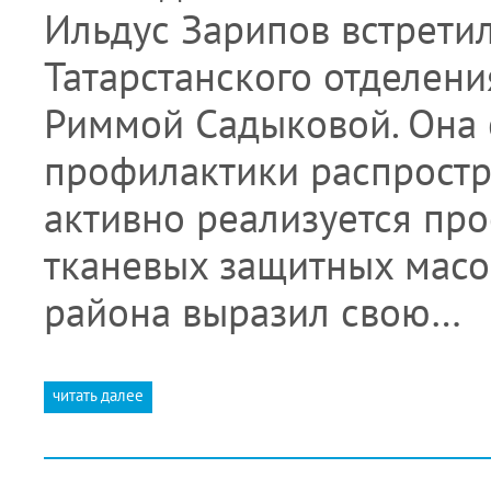
Ильдус Зарипов встрети
Татарстанского отделен
Риммой Садыковой. Она 
профилактики распрост
активно реализуется пр
тканевых защитных масо
района выразил свою…
читать далее