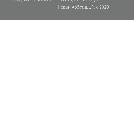
Новый Арбат, д. 19, к. 2020