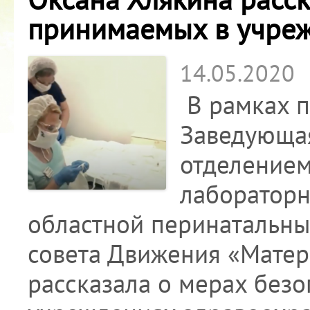
принимаемых в учре
14.05.2020
В рамках п
Заведующая
отделением
лабораторн
областной перинатальны
совета Движения «Матер
рассказала о мерах без