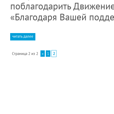
поблагодарить Движение
«Благодаря Вашей подд
читать далее
Страница 2 из 2
«
1
2