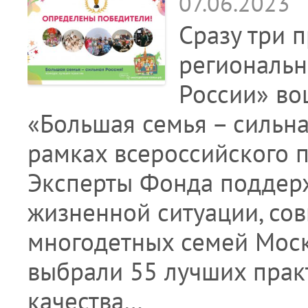
07.06.2023
Сразу три 
региональн
России» во
«Большая семья – сильна
рамках всероссийского п
Эксперты Фонда поддерж
жизненной ситуации, со
многодетных семей Мос
выбрали 55 лучших прак
качества…