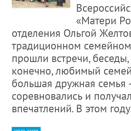
Всероссийс
«Матери Ро
отделения Ольгой Желто
традиционном семейном 
прошли встречи, беседы,
конечно, любимый семейн
большая дружная семья 
соревновались и получа
впечатлений. В этом год
читать далее