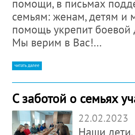
помощи, в письмах подд
семьям: женам, детям и 
помощь укрепит боевой д
Мы верим в Вас!…
читать далее
С заботой о семьях у
22.02.2023
Наши дети,