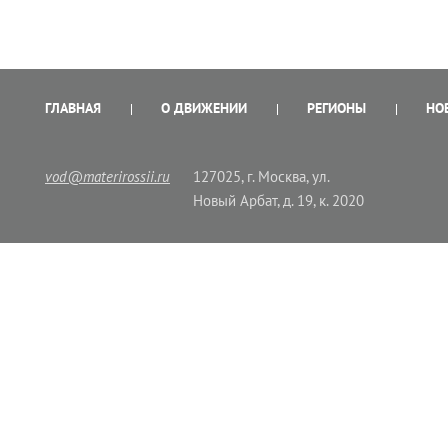
ГЛАВНАЯ
О ДВИЖЕНИИ
РЕГИОНЫ
НО
vod@materirossii.ru
127025, г. Москва, ул.
Новый Арбат, д. 19, к. 2020