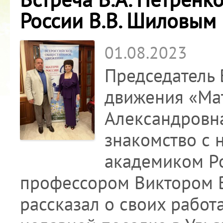
России В.В. Шиловым
01.08.2023
Председатель 
движения «Ма
Александровна
знакомство с 
академиком Ро
профессором Виктором 
рассказал о своих работ