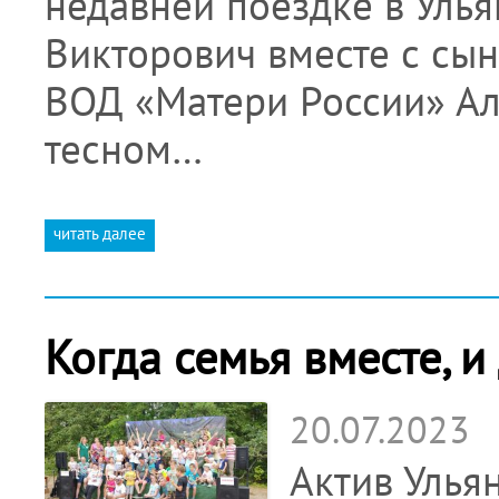
недавней поездке в Улья
Викторович вместе с сын
ВОД «Матери России» А
тесном…
читать далее
Когда семья вместе, и
20.07.2023
Актив Улья