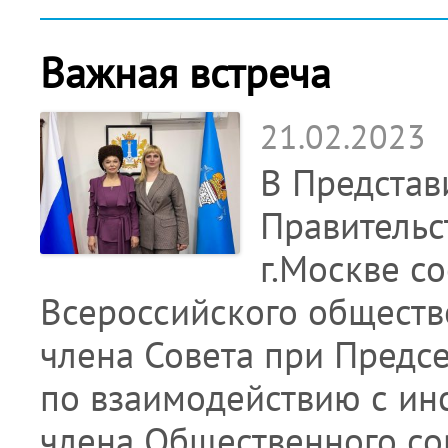
Важная встреча
21.02.2023
В Представ
Правительс
г.Москве с
Всероссийского обществ
члена Совета при Предс
по взаимодействию с ин
члена Общественного со