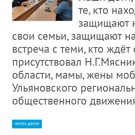
те, кто нах
защищают н
свои семьи, защищают на
встреча с теми, кто ждёт
присутствовал Н.Г.Мясни
области, мамы, жены моб
Ульяновского региональ
общественного движени
читать далее