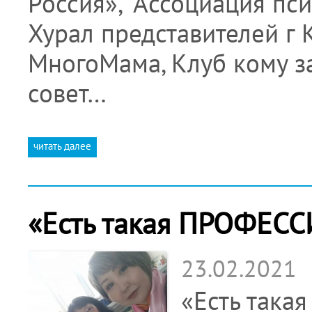
Россия», “Ассоциация пс
Хурал представителей г 
МногоМама, Клуб кому з
совет…
читать далее
«Есть такая ПРОФЕСС
23.02.2021
«Есть така