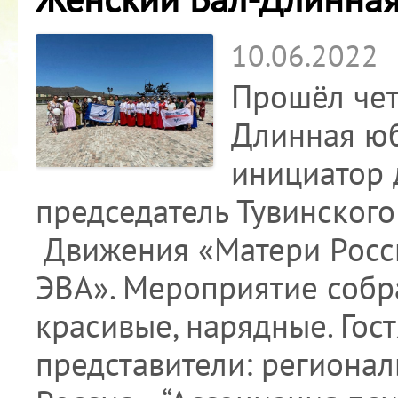
10.06.2022
Прошёл чет
Длинная юб
инициатор 
председатель Тувинского
Движения «Матери Росси
ЭВА». Мероприятие собр
красивые, нарядные. Гос
представители: региона