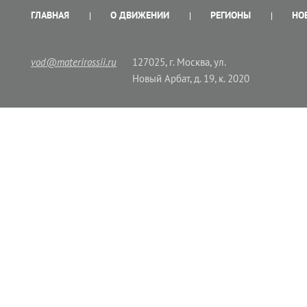
ГЛАВНАЯ
О ДВИЖЕНИИ
РЕГИОНЫ
НО
vod@materirossii.ru
127025, г. Москва, ул.
Новый Арбат, д. 19, к. 2020