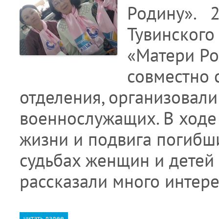
Родину». 2
Тувинского
«Матери Ро
совместно 
отделения, организовали
военнослужащих. В ходе
жизни и подвига погибши
судьбах женщин и дете
рассказали много интер
читать далее