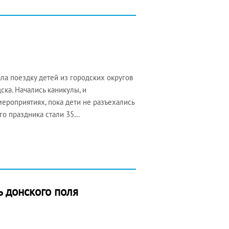
а поездку детей из городских округов
ка. Начались каникулы, и
мероприятиях, пока дети не разъехались
ого праздника стали 35…
ь донского поля