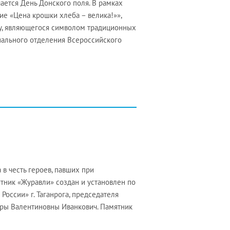
ается День Донского поля. В рамках
ие «Цена крошки хлеба – велика!»»,
у, являющегося символом традиционных
нального отделения Всероссийского
в честь героев, павших при
тник «Журавли» создан и установлен по
оссии» г. Таганрога, председателя
ры Валентиновны Иванкович. Памятник