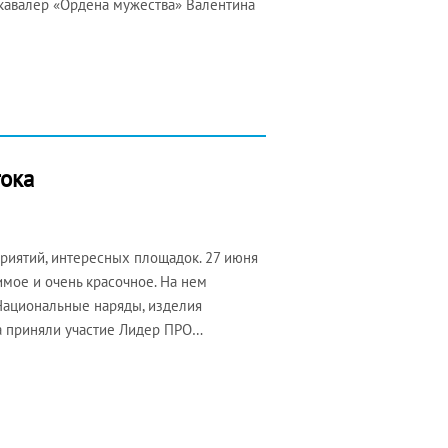
кавалер «Ордена мужества» Валентина
тока
риятий, интересных площадок. 27 июня
имое и очень красочное. На нем
Национальные наряды, изделия
а приняли участие Лидер ПРО…