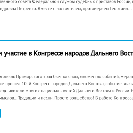
венного совета Федеральной службы судебных приставов России, 
ндровна Петренко. Вместе с настоятелем, протоиереем Георгием…
участие в Конгрессе народов Дальнего Вос
жизнь Приморского края бьет ключом, множество событий, мероп
ке прошел 10 -й Конгресс народов Дальнего Востока, событие знач
едставители многих национальностей Дальнего Востока и России. 
ыслов… Традиции и песни. Просто волшебство! В работе Конгресс