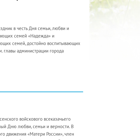
здник в честь Дня семьи, любви и
щающих семей «Надежда» и
ающих семей, достойно воспитывающих
м. главы администрации города
сенского войскового всеказачьего
ый Дню любви, семьи и верности. В
го движения «Матери России», член