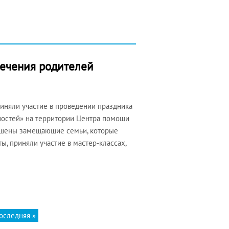
печения родителей
иняли участие в проведении праздника
ностей» на территории Центра помощи
лашены замещающие семьи, которые
ы, приняли участие в мастер-классах,
оследняя »