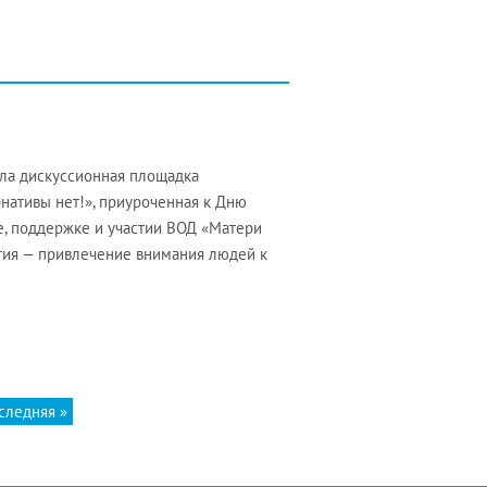
ла дискуссионная площадка
нативы нет!», приуроченная к Дню
, поддержке и участии ВОД «Матери
тия — привлечение внимания людей к
следняя »