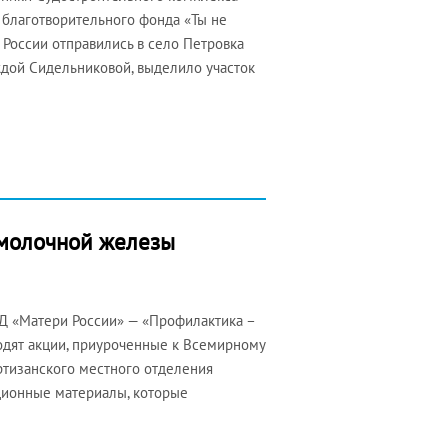
 благотворительного фонда «Ты не
 России отправились в село Петровка
ждой Сидельниковой, выделило участок
 молочной железы
ОД «Матери России» — «Профилактика –
ходят акции, приуроченные к Всемирному
ртизанского местного отделения
ционные материалы, которые