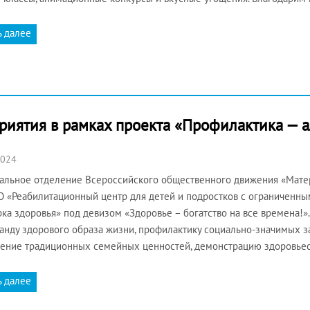
ь далее
иятия в рамках проекта «Профилактика — а
2024
альное отделение Всероссийского общественного движения «Матер
 «Реабилитационный центр для детей и подростков с ограниченн
ка здоровья» под девизом «Здоровье – богатство на все времена!»
анду здорового образа жизни, профилактику социально-значимых з
ение традиционных семейных ценностей, демонстрацию здоровье
ь далее