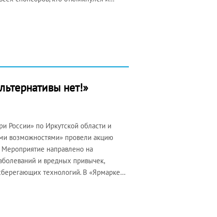
льтернативы нет!»
и России» по Иркутской области и
ыми возможностями» провели акцию
. Мероприятие направлено на
аболеваний и вредных привычек,
сберегающих технологий. В «Ярмарке…