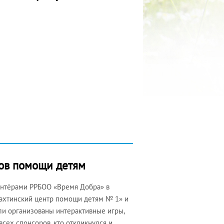
ров помощи детям
лонтёрами РРБОО «Время Добра» в
Шахтинский центр помощи детям № 1» и
и организованы интерактивные игры,
сех спонсоров, кто откликнулся и…