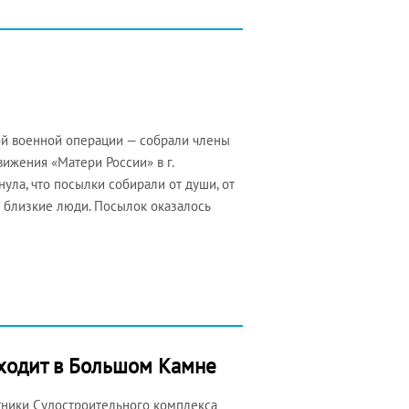
ой военной операции — собрали члены
ижения «Матери России» в г.
ула, что посылки собирали от души, от
и близкие люди. Посылок оказалось
оходит в Большом Камне
тники Судостроительного комплекса