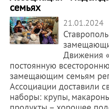
семьях
21.01.2024
Ставрополь
замещающи
Движения «
постоянную всесторонн
замещающим семьям реги
Ассоциации доставили 
наборы: крупы, макароны
продукты – хорошее под