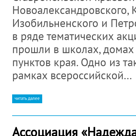
Новоалександровского, К
Изобильненского и Петр
в ряде тематических акц
прошли в школах, домах 
пунктов края. Одно из т
рамках всероссийской…
читать далее
Ассоциация «Надежда