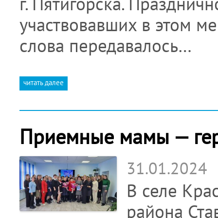
г. Пятигорска. Праздничн
участвовавших в этом м
слова передавалось…
читать далее
Приемные мамы — ге
31.01.2024
В селе Кра
района Ста