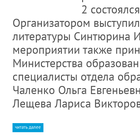
2 состоялс
Организатором выступила
литературы Синтюрина И
мероприятии также прин
Министерства образовани
специалисты отдела об
Чаленко Ольга Евгенье
Лещева Лариса Викторов
читать далее