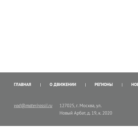
ГЛАВНАЯ
О ДВИЖЕНИИ
РЕГИОНЫ
НО
vod@materirossii.ru
127025, г. Москва, ул.
Новый Арбат, д. 19, к. 2020