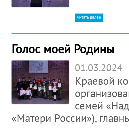
читать далее
Голос моей Родины
01.03.2024
Краевой ко
организов
семей «Над
«Матери России»), главн