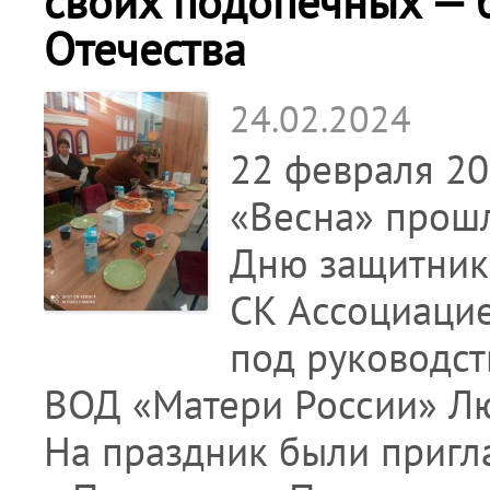
своих подопечных — 
Отечества
24.02.2024
22 февраля 20
«Весна» прош
Дню защитника
СК Ассоциаци
под руководст
ВОД «Матери России» Л
На праздник были приг