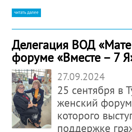
читать далее
Делегация ВОД «Матер
форуме «Вместе – 7 Я
27.09.2024
25 сентября в 
женский форум 
которого высту
поддержке гра