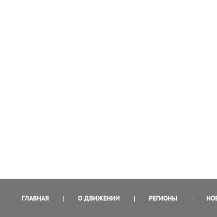
ГЛАВНАЯ
О ДВИЖЕНИИ
РЕГИОНЫ
НО