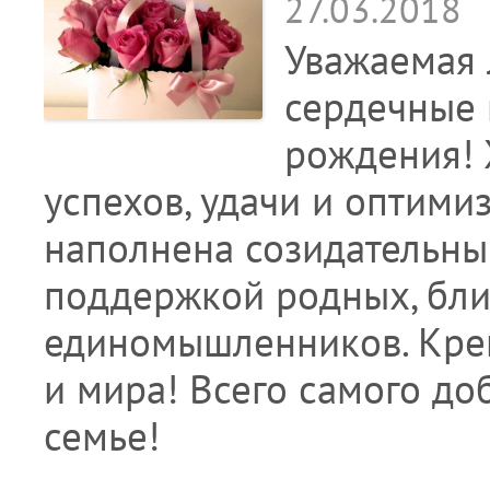
27.03.2018
Уважаемая 
сердечные 
рождения!
успехов, удачи и оптимиз
наполнена созидательны
поддержкой родных, бли
единомышленников. Крепк
и мира! Всего самого до
семье!