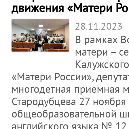
движения «Матери Ро
28.11.2023
В рамках В
матери – с
Калужского
«Матери России», депутат
многодетная приемная м
Стародубцева 27 ноября
общеобразовательной ш
английского языка № 12