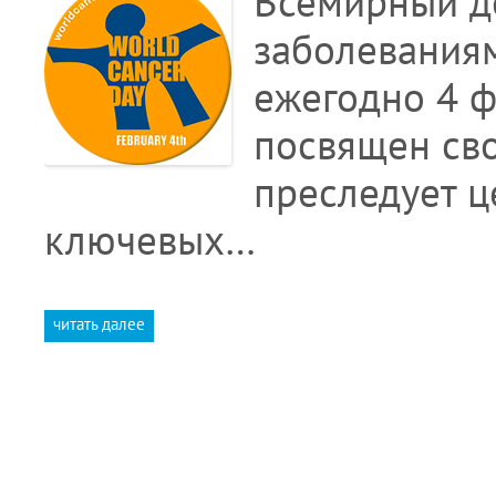
Всемирный д
заболеваниям
ежегодно 4 ф
посвящен сво
преследует ц
ключевых…
читать далее