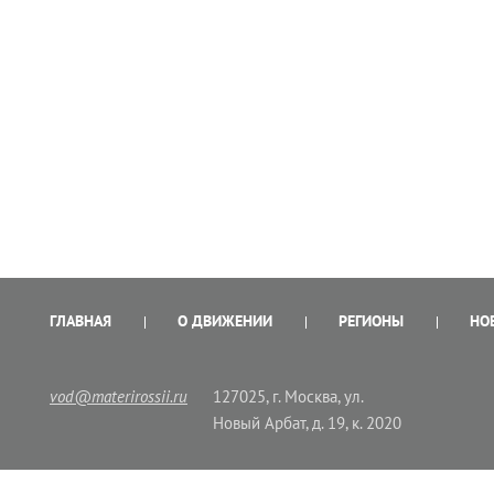
ГЛАВНАЯ
О ДВИЖЕНИИ
РЕГИОНЫ
НО
vod@materirossii.ru
127025, г. Москва, ул.
Новый Арбат, д. 19, к. 2020