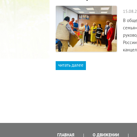
15.08.
В обще
семья»
руково
России
канцел
читать далее
ГЛАВНАЯ
О ДВИЖЕНИИ