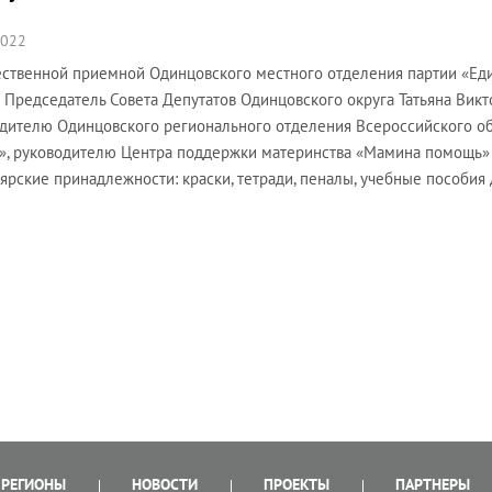
2022
ственной приемной Одинцовского местного отделения партии «Еди
 Председатель Совета Депутатов Одинцовского округа Татьяна Вик
дителю Одинцовского регионального отделения Всероссийского о
», руководителю Центра поддержки материнства «Мамина помощь»
ярские принадлежности: краски, тетради, пеналы, учебные пособи
РЕГИОНЫ
НОВОСТИ
ПРОЕКТЫ
ПАРТНЕРЫ