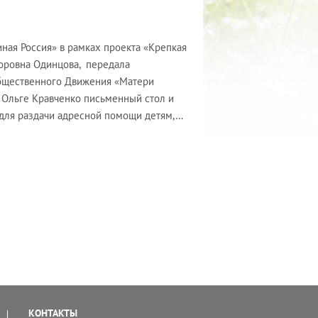
ная Россия» в рамках проекта «Крепкая
торовна Одинцова, передала
бщественного Движения «Матери
 Ольге Кравченко письменный стол и
я для раздачи адресной помощи детям,…
КОНТАКТЫ