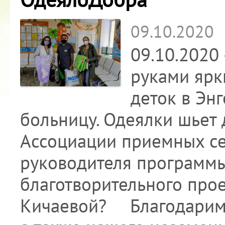
09.10.2020
09.10.2020
руками ярк
деток в Эн
больницу. Одеялки шьет
Ассоциации приемных се
руководителя программ
благотворительного про
Кичаевой? ⠀ Благодарим 