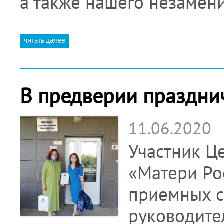
а также нашего незамени
читать далее
В предверии празднич
11.06.2020
Участник Ц
«Матери Ро
приемных с
руководите