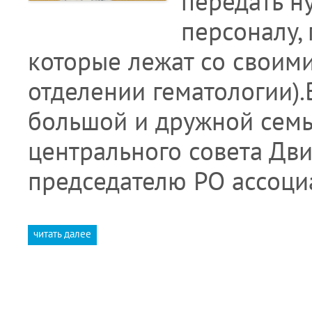
передать 
персоналу,
которые лежат со своими 
отделении гематологии)
большой и дружной семь
центрального совета Дв
председателю РО ассоц
читать далее