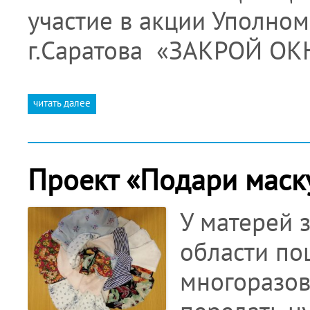
участие в акции Уполно
г.Саратова «ЗАКРОЙ О
читать далее
Проект «Подари маску
У матерей 
области по
многоразов