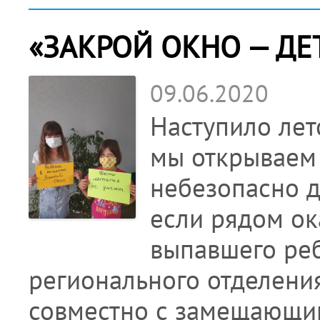
«ЗАКРОЙ ОКНО — ДЕТ
09.06.2020
Наступило лето
мы открываем 
небезопасно д
если рядом ок
выпавшего реб
регионального отделени
совместно с замещающим