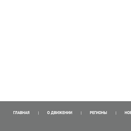
ГЛАВНАЯ
О ДВИЖЕНИИ
РЕГИОНЫ
НО