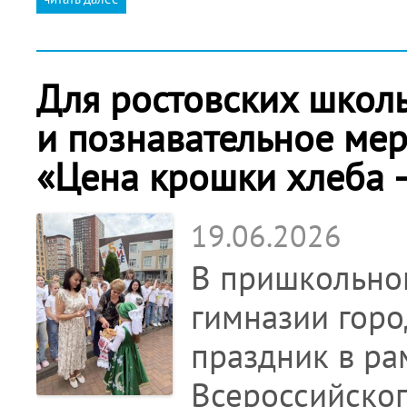
Для ростовских школ
и познавательное мер
«Цена крошки хлеба 
19.06.2026
В пришкольно
гимназии горо
праздник в ра
Всероссийско