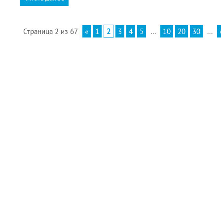
Страница 2 из 67
«
1
2
3
4
5
...
10
20
30
...