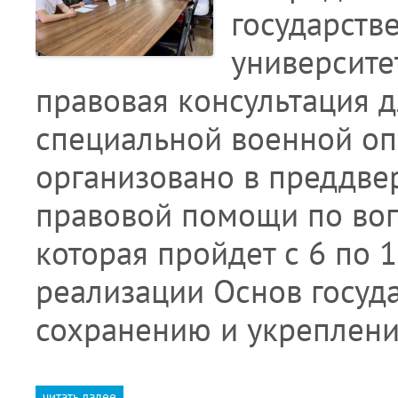
государств
университе
правовая консультация д
специальной военной оп
организовано в преддве
правовой помощи по воп
которая пройдет с 6 по 
реализации Основ госуд
сохранению и укреплен
читать далее