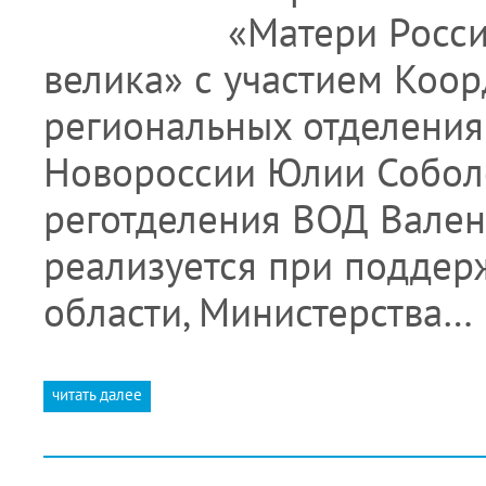
«Матери Росси
велика» с участием Коор
региональных отделени
Новороссии Юлии Соболе
реготделения ВОД Вален
реализуется при поддер
области, Министерства…
читать далее