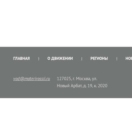
ГЛАВНАЯ
О ДВИЖЕНИИ
РЕГИОНЫ
НО
vod@materirossii.ru
127025, г. Москва, ул.
Новый Арбат, д. 19, к. 2020