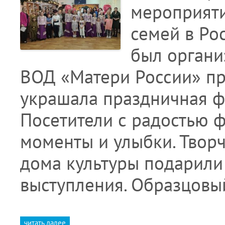
мероприят
семей в Рос
был органи
ВОД «Матери России» пр
украшала праздничная фо
Посетители с радостью 
моменты и улыбки. Твор
дома культуры подарили
выступления. Образцовы
читать далее