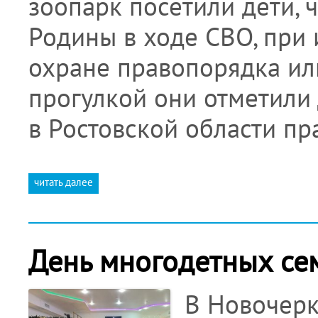
зоопарк посетили дети, 
Родины в ходе СВО, при
охране правопорядка или
прогулкой они отметили
в Ростовской области пр
читать далее
День многодетных се
В Новочерк