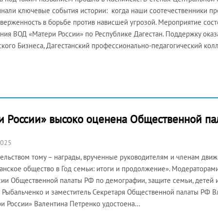
нали ключевые события истории: когда наши соотечественники про
верженность в борьбе против нависшей угрозой. Мероприятие сост
ния ВОД «Матери России» по Республике Дагестан. Поддержку ока
кого Бизнеса, Дагестанский профессионально-педагогический кол
и России» высоко оценена Общественной па
2025
ельством тому – награды, врученные руководителям и членам движ
анское общество в Год семьи: итоги и продолжение». Модераторам
ии Общественной палаты РФ по демографии, защите семьи, детей
 Рыбальченко и заместитель Секретаря Общественной палаты РФ В
и России» Валентина Петренко удостоена…