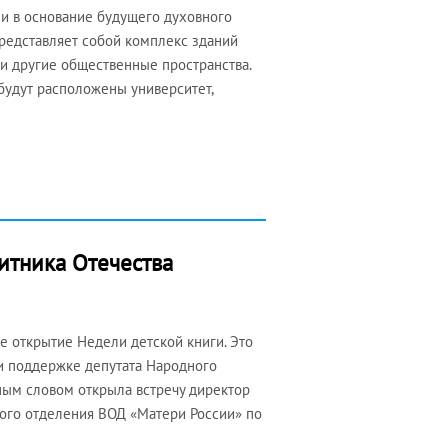
и в основание будущего духовного
представляет собой комплекс зданий
и и другие общественные пространства.
будут расположены университет,
итника Отечества
 открытие Недели детской книги. Это
ри поддержке депутата Народного
нным словом открыла встречу директор
ного отделения ВОД «Матери России» по