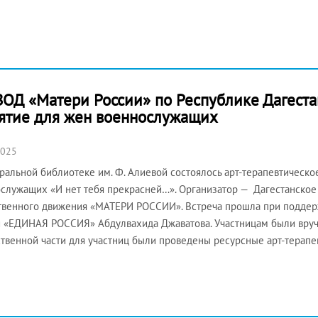
ОД «Матери России» по Республике Дагеста
ятие для жен военнослужащих
2025
ральной библиотеке им. Ф. Алиевой состоялось арт-терапевтическ
служащих «И нет тебя прекрасней…». Организатор — Дагестанское
венного движения «МАТЕРИ РОССИИ». Встреча прошла при поддер
 «ЕДИНАЯ РОССИЯ» Абдулвахида Джаватова. Участницам были вруч
твенной части для участниц были проведены ресурсные арт-терапе