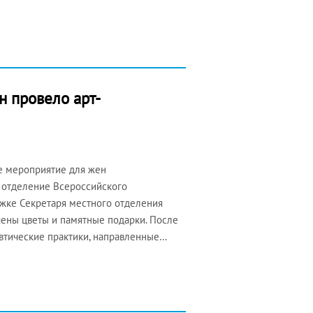
н провело арт-
ое мероприятие для жен
 отделение Всероссийского
жке Секретаря местного отделения
ены цветы и памятные подарки. После
втические практики, направленные…