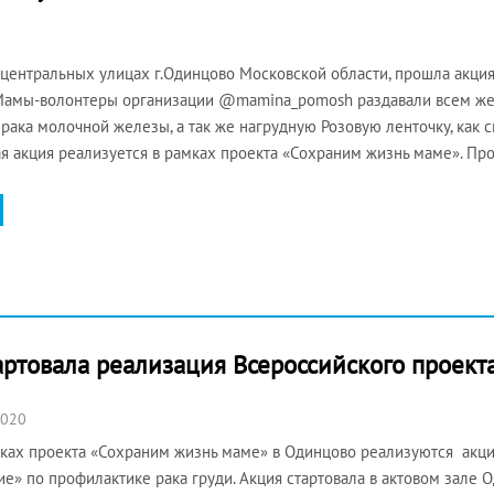
 центральных улицах г.Одинцово Московской области, прошла акци
 Мамы-волонтеры организации @mamina_pomosh раздавали всем 
рака молочной железы, а так же нагрудную Розовую ленточку, как
я акция реализуется в рамках проекта «Сохраним жизнь маме». Пр
ртовала реализация Всероссийского проект
2020
ах проекта «Сохраним жизнь маме» в Одинцово реализуются акции
е» по профилактике рака груди. Акция стартовала в актовом зале 