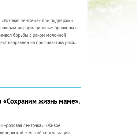
я «Розовая ленточка» при поддержки
женщинам информационные брошюры о
 символ борьбы с раком молочной
оект направлен на профилактику рака…
а «Сохраним жизнь маме».
 «розовая ленточка», «Живое
Одинцовской женской консультации