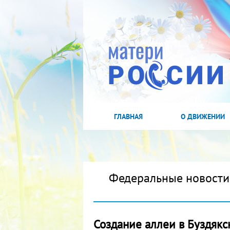
ГЛАВНАЯ
О ДВИЖЕНИИ
Федеральные новости
Создание аллеи в Буздяк