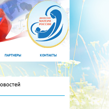
ПАРТНЕРЫ
КОНТАКТЫ
новостей