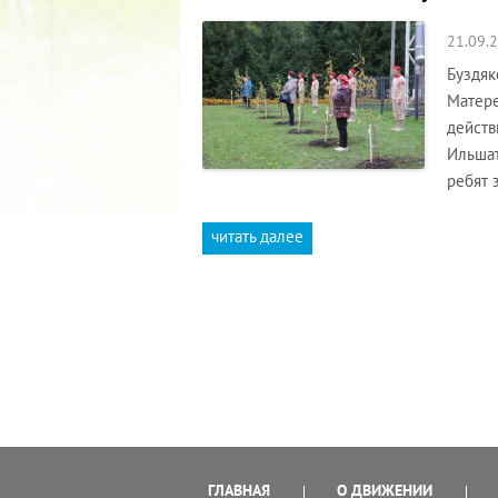
21.09.
Буздяк
Матере
действ
Ильшат
ребят 
читать далее
ГЛАВНАЯ
О ДВИЖЕНИИ