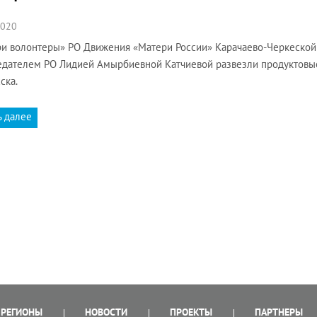
2020
и волонтеры» РО Движения «Матери России» Карачаево-Черкеской
дателем РО Лидией Амырбиевной Катчиевой развезли продуктов
ска.
ь далее
РЕГИОНЫ
НОВОСТИ
ПРОЕКТЫ
ПАРТНЕРЫ