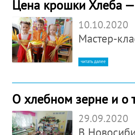
Цена крошки Хлеба — 
10.10.2020
Мастер-кла
читать далее
О хлебном зерне и о
29.09.2020
В Новосиби