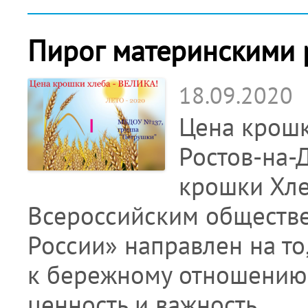
Пирог материнскими 
18.09.2020
Цена крошк
Ростов-на-
крошки Хле
Всероссийским обществ
России» направлен на т
к бережному отношению 
ценность и важность.