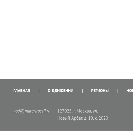
ГЛАВНАЯ
О ДВИЖЕНИИ
РЕГИОНЫ
НО
vod@materirossii.ru
127025, г. Москва, ул.
Новый Арбат, д. 19, к. 2020