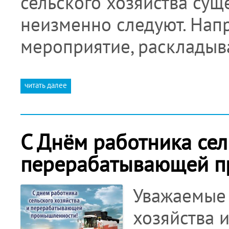
сельского хозяйства су
неизменно следуют. Напр
мероприятие, раскладыв
читать далее
С Днём работника сел
перерабатывающей п
Уважаемые 
хозяйства 