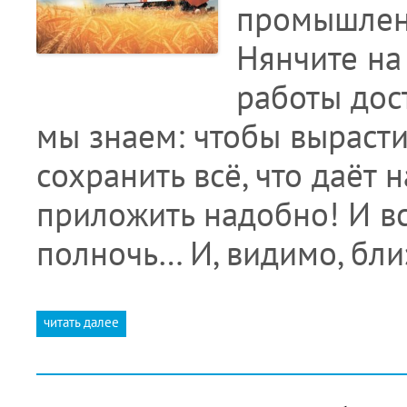
промышленн
Нянчите на
работы дос
мы знаем: чтобы вырастит
сохранить всё, что даёт
приложить надобно! И вст
полночь… И, видимо, бл
читать далее