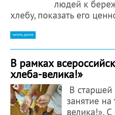
людей к бере
хлебу, показать его ценн
читать далее
В рамках всероссийс
хлеба-велика!»
В старшей 
занятие на
велика!». 