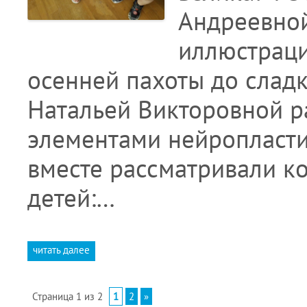
Андреевной
иллюстраци
осенней пахоты до сладк
Натальей Викторовной р
элементами нейропластик
вместе рассматривали к
детей:…
читать далее
Страница 1 из 2
1
2
»