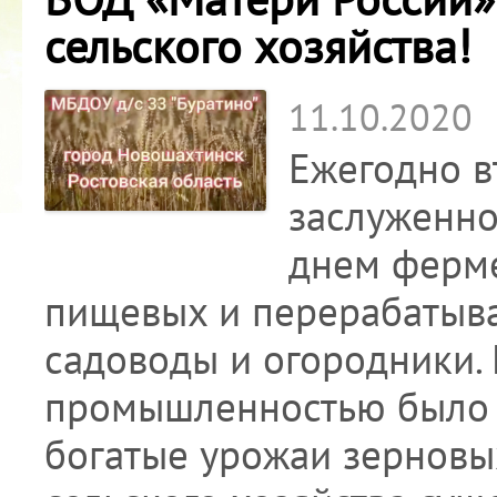
сельского хозяйства!
11.10.2020
Ежегодно в
заслуженно
днем ферме
пищевых и перерабатыва
садоводы и огородники. 
промышленностью было 
богатые урожаи зерновых