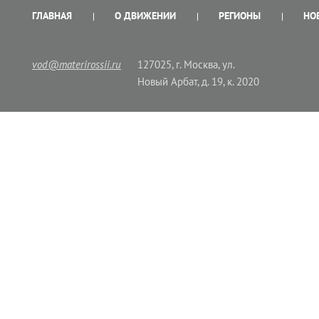
ГЛАВНАЯ
О ДВИЖЕНИИ
РЕГИОНЫ
НО
vod@materirossii.ru
127025, г. Москва, ул.
Новый Арбат, д. 19, к. 2020