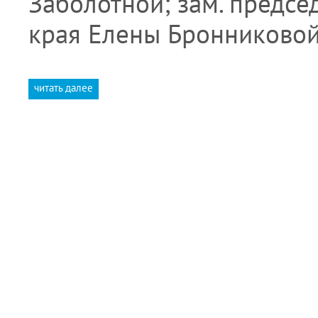
Заболотной; зам. предсе
края Елены Бронниковой
читать далее