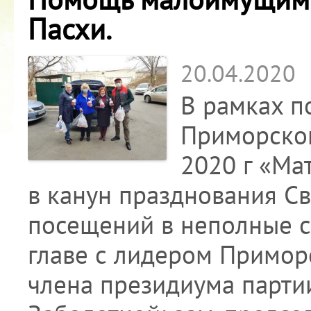
Пасхи.
20.04.2020
В рамках п
Приморског
2020 г «Ма
в канун празднования Св
посещений в неполные с
главе с лидером Примор
члена президиума партии