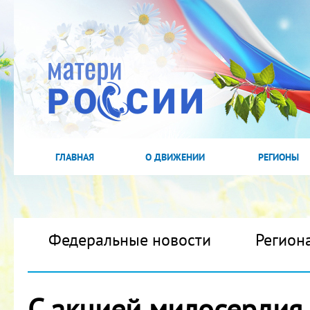
ГЛАВНАЯ
О ДВИЖЕНИИ
РЕГИОНЫ
Федеральные новости
Регион
С акцией милосердия