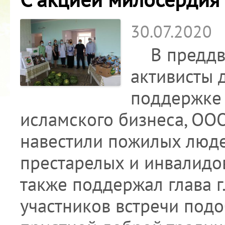
30.07.2020
В преддве
активисты 
поддержке
исламского бизнеса, ОО
навестили пожилых люде
престарелых и инвалидов
также поддержал глава 
участников встречи под