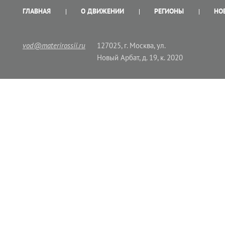
ГЛАВНАЯ
О ДВИЖЕНИИ
РЕГИОНЫ
НО
vod@materirossii.ru
127025, г. Москва, ул.
Новый Арбат, д. 19, к. 2020