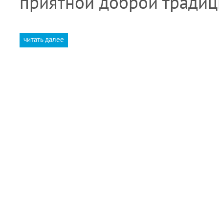
приятной доброй традици
читать далее