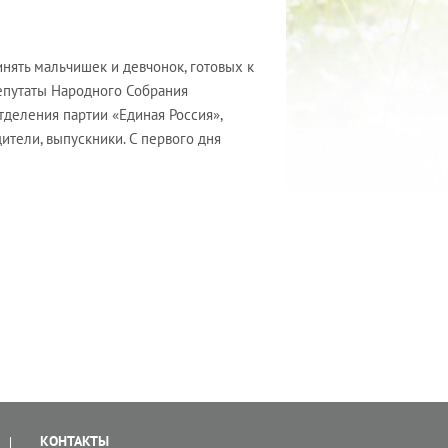
инять мальчишек и девчонок, готовых к
епутаты Народного Собрания
тделения партии «Единая Россия»,
тели, выпускники. С первого дня
КОНТАКТЫ