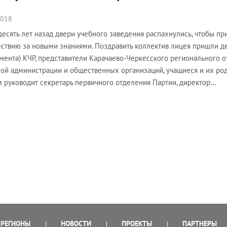
2018
десять лет назад двери учебного заведения распахнулись, чтобы пр
ствию за новыми знаниями. Поздравить коллектив лицея пришли д
мента) КЧР, представители Карачаево-Черкесского регионального о
ой администрации и общественных организаций, учащиеся и их роди
 руководит секретарь первичного отделения Партии, директор…
РЕГИОНЫ
НОВОСТИ
ПРОЕКТЫ
ПАРТНЕРЫ