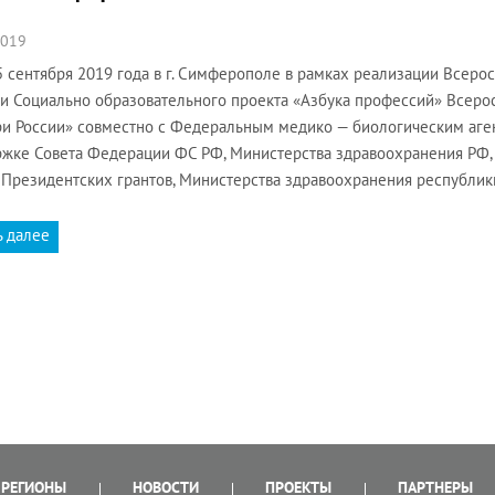
2019
5 сентября 2019 года в г. Симферополе в рамках реализации Всеро
и Социально образовательного проекта «Азбука профессий» Всер
и России» совместно с Федеральным медико — биологическим аген
жке Совета Федерации ФС РФ, Министерства здравоохранения РФ, 
Президентских грантов, Министерства здравоохранения республи
ь далее
РЕГИОНЫ
НОВОСТИ
ПРОЕКТЫ
ПАРТНЕРЫ