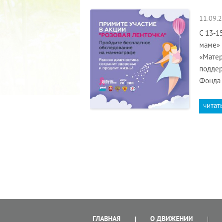
11.09.
С 13-1
маме» 
«Матер
поддер
Фонда 
читат
ГЛАВНАЯ
О ДВИЖЕНИИ