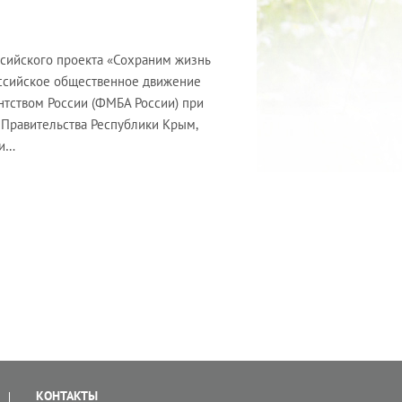
ссийского проекта «Сохраним жизнь
оссийское общественное движение
тством России (ФМБА России) при
Правительства Республики Крым,
ки…
КОНТАКТЫ