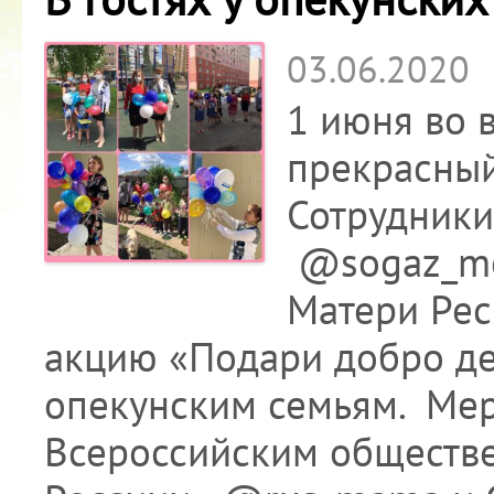
03.06.2020
1 июня во 
прекрасный
Сотрудники
@sogaz_me
Матери Рес
акцию «Подари добро де
опекунским семьям. Мер
Всероссийским обществ