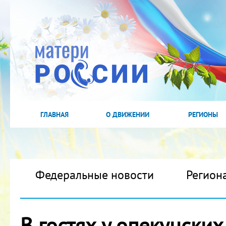
ГЛАВНАЯ
О ДВИЖЕНИИ
РЕГИОНЫ
Федеральные новости
Регион
В гостях у опекунских