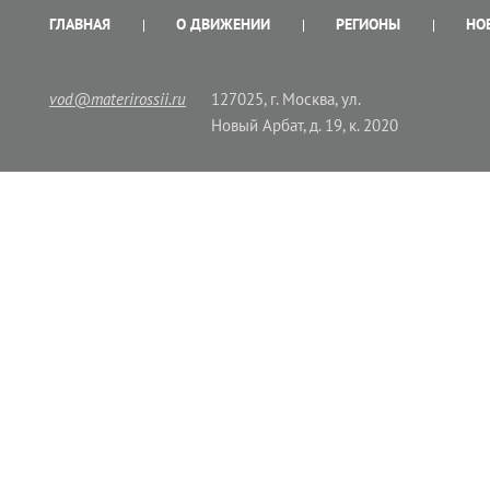
ГЛАВНАЯ
О ДВИЖЕНИИ
РЕГИОНЫ
НО
vod@materirossii.ru
127025, г. Москва, ул.
Новый Арбат, д. 19, к. 2020