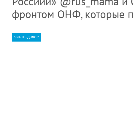
Россиии» @rus_mama и
фронтом ОНФ, которые 
читать далее