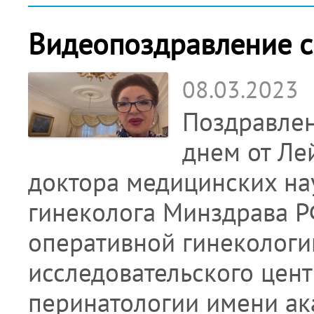
Видеопоздравление с
08.03.2023
Поздравле
днем от Ле
доктора медицинских нау
гинеколога Минздрава Р
оперативной гинекологи
исследовательского цент
перинатологии имени ака