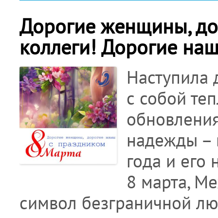
Дорогие женщины, дор
коллеги! Дорогие наш
Наступила 
с собой теп
обновления
надежды – 
года и его
8 марта, М
символ безграничной лю