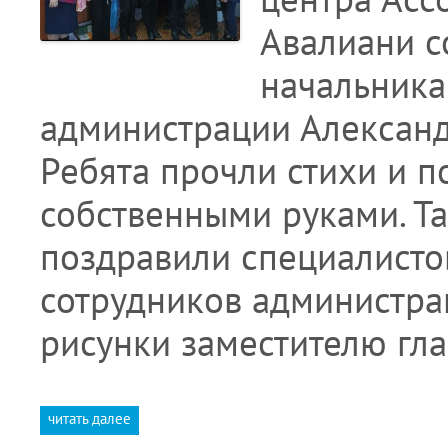
Авалиани с
начальника
администрации Александ
Ребята прочли стихи и п
собственными руками. Т
поздравили специалистов
сотрудников администрац
рисунки заместителю гл
читать далее