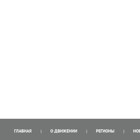
ГЛАВНАЯ
О ДВИЖЕНИИ
РЕГИОНЫ
НО