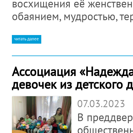
восхищения её женственн
обаянием, мудростью, те
читать далее
Ассоциация «Надежда
девочек из детского
07.03.2023
В преддвер
общественн