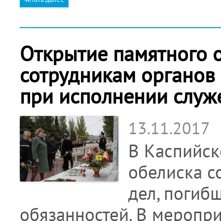
Открытие памятного о
сотрудникам органов
при исполнении служ
13.11.2017
В Каспийск
обелиска с
дел, погиб
обязанностей. В меропр