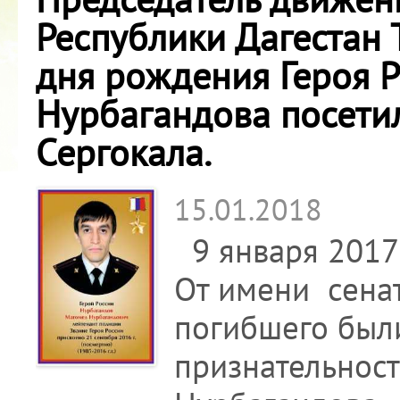
Республики Дагестан
дня рождения Героя 
Нурбагандова посети
Сергокала.
15.01.2018
9 января 2017 
От имени сена
погибшего был
признательно