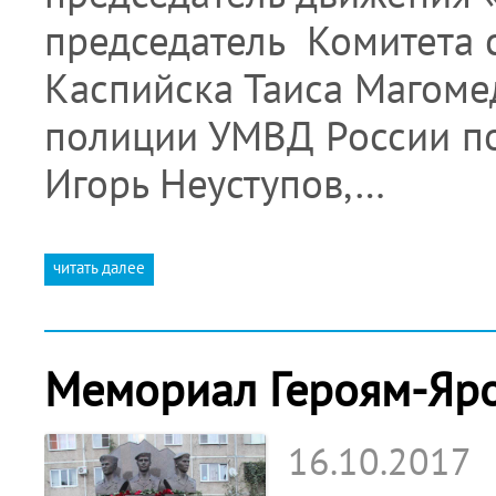
председатель Комитета 
Каспийска Таиса Магоме
полиции УМВД России по
Игорь Неуступов,…
читать далее
Мемориал Героям-Яро
16.10.2017