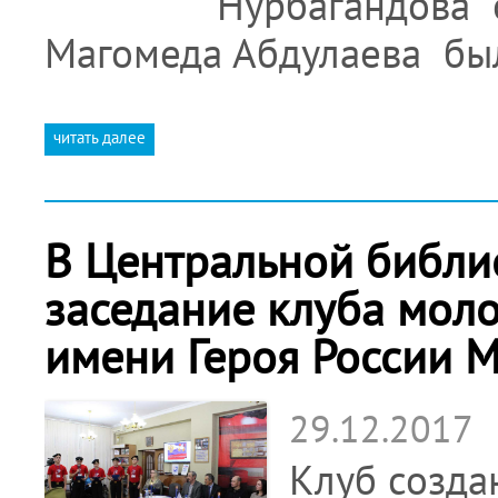
Нурбагандова 
Магомеда Абдулаева был
читать далее
В Центральной библи
заседание клуба моло
имени Героя России 
29.12.2017
Клуб созда