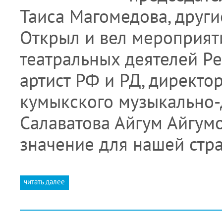
Таиса Магомедова, друг
Открыл и вел мероприят
театральных деятелей Р
артист РФ и РД, директо
кумыкского музыкально-д
Салаватова Айгум Айгумо
значение для нашей стр
читать далее