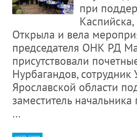
при поддер
Каспийска,
Открыла и вела мероприя
председателя ОНК РД Ма
присутствовали почетные
Нурбагандов, сотрудник
Ярославской области под
заместитель начальника
…
читать далее