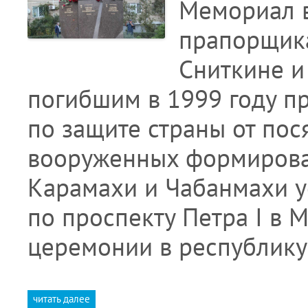
Мемориал в
прапорщика
Сниткине и
погибшим в 1999 году п
по защите страны от пос
вооруженных формирова
Карамахи и Чабанмахи у
по проспекту Петра I в М
церемонии в республику
читать далее