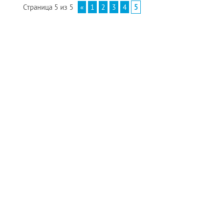
Страница 5 из 5
«
1
2
3
4
5