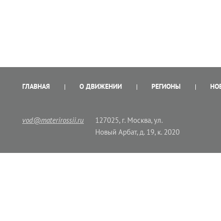
ГЛАВНАЯ
О ДВИЖЕНИИ
РЕГИОНЫ
НО
vod@materirossii.ru
127025, г. Москва, ул.
Новый Арбат, д. 19, к. 2020