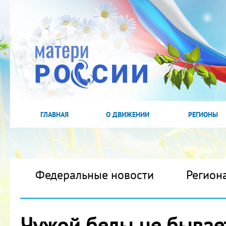
ГЛАВНАЯ
О ДВИЖЕНИИ
РЕГИОНЫ
Федеральные новости
Регион
Чужой беды не бывает