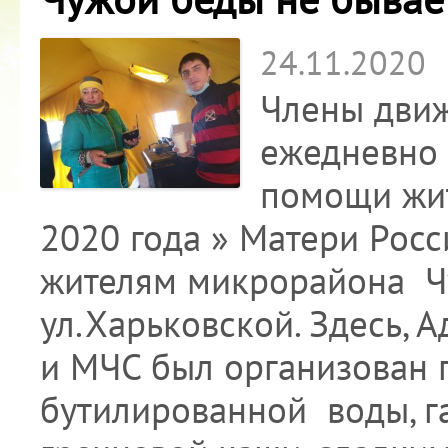
24.11.2020
Члены дви
ежедневно 
помощи жит
2020 года » Матери Росс
жителям микрорайона Чу
ул.Харьковской. Здесь,
и МЧС был организован 
бутилированной воды, га