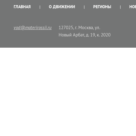
ГЛАВНАЯ
О ДВИЖЕНИИ
РЕГИОНЫ
НО
vod@materirossii.ru
127025, г. Москва, ул.
Новый Арбат, д. 19, к. 2020